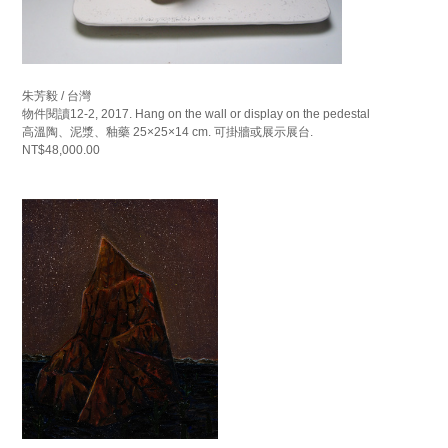
朱芳毅 / 台灣
物件閱讀12-2, 2017. Hang on the wall or display on the pedestal
高溫陶、泥漿、釉藥 25×25×14 cm. 可掛牆或展示展台.
NT$48,000.00