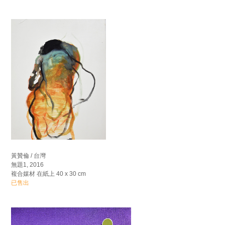
黃贊倫 / 台灣
無題1, 2016
複合媒材 在紙上 40 x 30 cm
已售出