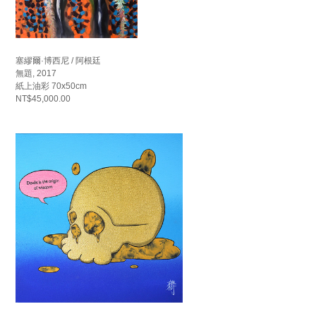
塞繆爾·博西尼 / 阿根廷
無題, 2017
紙上油彩 70x50cm
NT$45,000.00