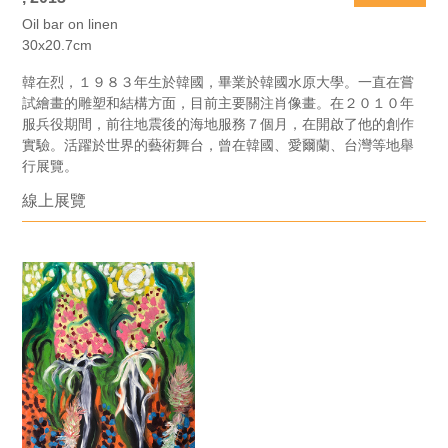
Oil bar on linen
30x20.7cm
韓在烈，１９８３年生於韓國，畢業於韓國水原大學。一直在嘗
試繪畫的雕塑和結構方面，目前主要關注肖像畫。在２０１０年
服兵役期間，前往地震後的海地服務７個月，在開啟了他的創作
實驗。活躍於世界的藝術舞台，曾在韓國、愛爾蘭、台灣等地舉
行展覽。
線上展覽