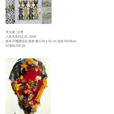
李文謙 / 台灣
人及天系列之20, 2009
紙本.中國墨综合 媒材 畫心56 x 42 cm 含框76x59cm
NT$68,500.00