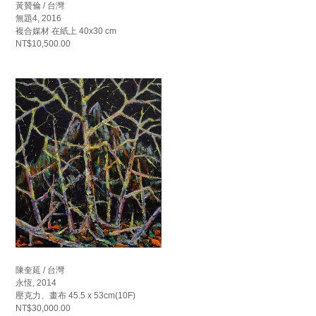
黃贊倫 / 台灣
無題4, 2016
複合媒材 在紙上 40x30 cm
NT$10,500.00
陳奎延 / 台灣
永恆, 2014
壓克力、畫布 45.5 x 53cm(10F)
NT$30,000.00