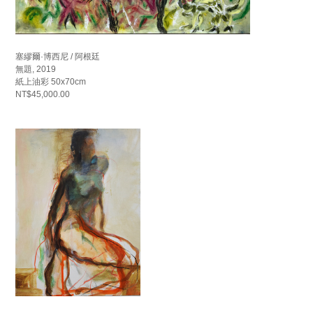
塞繆爾·博西尼 / 阿根廷
無題, 2019
紙上油彩 50x70cm
NT$45,000.00