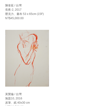
陳奎延 / 台灣
長夜-2, 2017
壓克力、畫布 53 x 65cm (15F)
NT$45,000.00
黃贊倫 / 台灣
無題10, 2016
炭筆、紙 40x30 cm