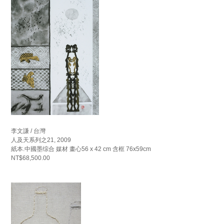
李文謙 / 台灣
人及天系列之21, 2009
紙本.中國墨综合 媒材 畫心56 x 42 cm 含框 76x59cm
NT$68,500.00