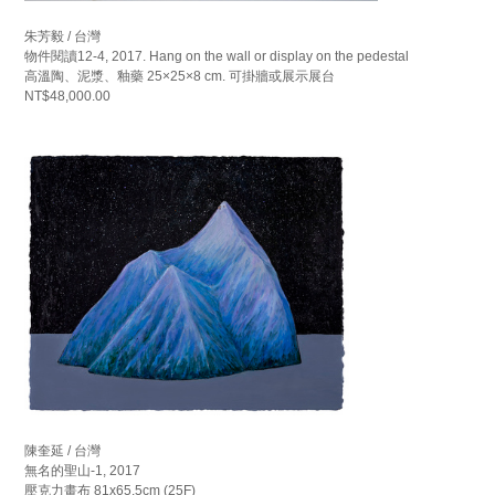
朱芳毅 / 台灣
物件閱讀12-4, 2017. Hang on the wall or display on the pedestal
高溫陶、泥漿、釉藥 25×25×8 cm. 可掛牆或展示展台
NT$48,000.00
陳奎延 / 台灣
無名的聖山-1, 2017
壓克力畫布 81x65.5cm (25F)