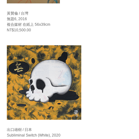
黃贊倫 / 台灣
無題6, 2016
複合媒材 在紙上 56x39cm
NT$10,500.00
出口雄樹 / 日本
Subliminal Switch (White), 2020