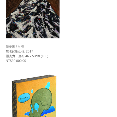
陳奎延 / 台灣
無名的聖山-2, 2017
壓克力、畫布 46 x 53cm (10F)
NT$30,000.00