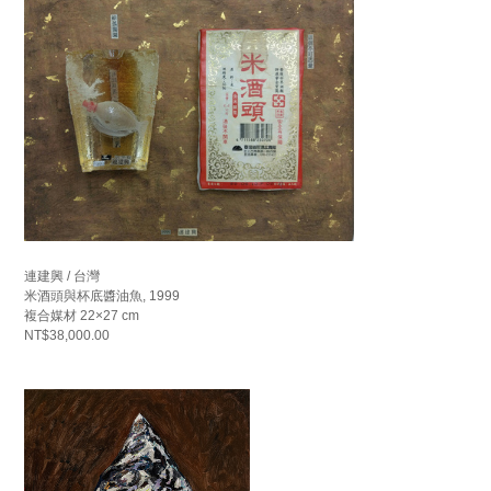
連建興 / 台灣
米酒頭與杯底醬油魚, 1999
複合媒材 22×27 cm
NT$38,000.00