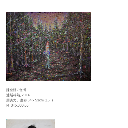
陳奎延 / 台灣
迪斯科熱, 2014
壓克力、畫布 64 x 53cm (15F)
NT$45,000.00