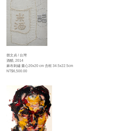
鄧文貞 / 台灣
酒醋, 2014
麻布刺繡 畫心20x20 cm 含框 34.5x22.5cm
NT$6,500.00