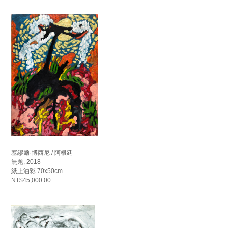
塞繆爾·博西尼 / 阿根廷
無題, 2018
紙上油彩 70x50cm
NT$45,000.00