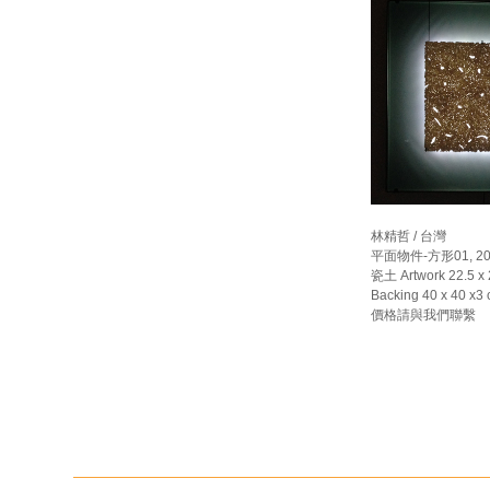
林精哲 / 台灣
平面物件-方形01, 20
瓷土 Artwork 22.5 x 2
Backing 40 x 40 x3
價格請與我們聯繫