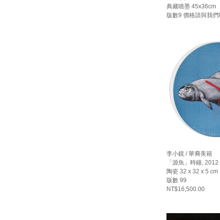
典藏噴墨 45x36cm
版數9 價格請與我們
李小鏡 / 華裔美籍
「源魚」時鐘, 2012
陶瓷 32 x 32 x 5 cm
版數 99
NT$16,500.00