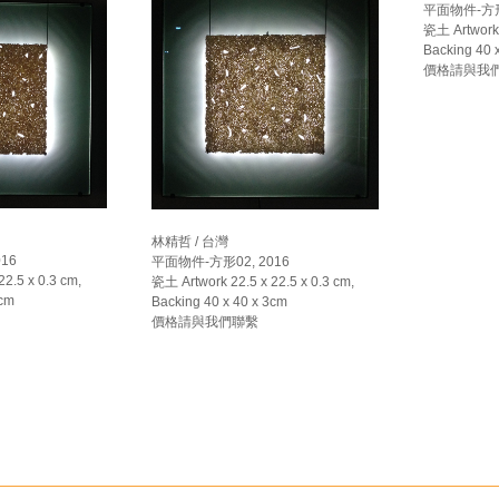
平面物件-方形0
瓷土 Artwork 
Backing 40 
價格請與我
林精哲 / 台灣
16
平面物件-方形02, 2016
2.5 x 0.3 cm,
瓷土 Artwork 22.5 x 22.5 x 0.3 cm,
 cm
Backing 40 x 40 x 3cm
價格請與我們聯繫