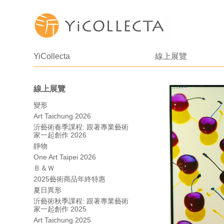
YiCollecta
線上展覽
線上展覽
變形
Art Taichung 2026
沂藝術春季課程: 跟著專業藝術
家一起創作 2026
靜物
One Art Taipei 2026
Ｂ＆Ｗ
2025藝術商品年終特惠
夏日異形
沂藝術秋季課程: 跟著專業藝術
家一起創作 2025
Art Taichung 2025