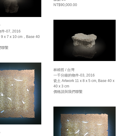
NT$90,000.00
灣
07, 2016
 9 x 7 x 10 cm，Base 40
們聯繫
林精哲 / 台灣
一千分鐘的物件-03, 2016
瓷土 Artwork 11 x 8 x 5 cm, Base 40 x
40 x 3 cm
價格請與我們聯繫
灣