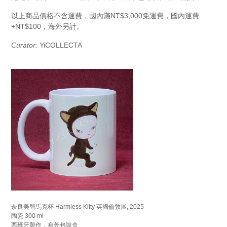
以上商品價格不含運費，國內滿NT$3,000免運費，國內運費
+NT$100，海外另計。
Curator:
YiCOLLECTA
奈良美智馬克杯 Harmless Kitty 英國倫敦展, 2025
陶瓷 300 ml
西班牙製作，有外包裝盒