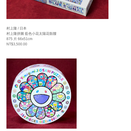
村上隆 / 日本
村上隆拼圖 藍色小花太陽花骷髏
875 片 66x51cm
NT$3,500.00