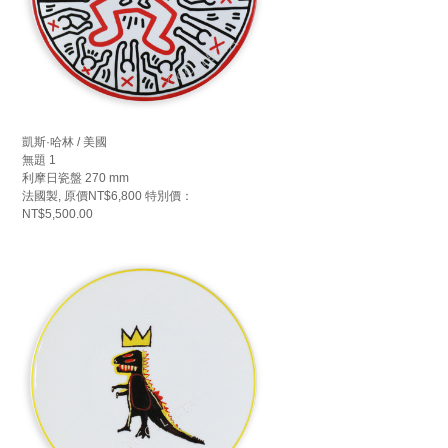
凱斯·哈林 / 美國
無題 1
利摩日瓷盤 270 mm
法國製, 原價NT$6,800 特別價：
NT$5,500.00