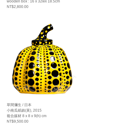
wooden box : 16 x 32wx 18.5cm
NT$2,800.00
草間彌生 / 日本
小南瓜紙鎮(黃), 2015
複合媒材 8 x 8 x 9(h) cm
NT$9,500.00