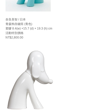
奈良美智 / 日本
青森狗存錢筒 (青色)
塑膠 8.4(w) ×15.7 (d) × 19.3 (h) cm
活動特別價格
NT$2,800.00