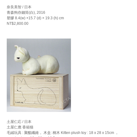
奈良美智 / 日本
青森狗存錢筒(白), 2016
塑膠 8.4(w) ×15.7 (d) × 19.3 (h) cm
NT$2,800.00
土屋仁応 / 日本
土屋仁應 香箱猫
毛絨玩具 : 聚酯纖維， 木盒: 桐木 Kitten plush toy : 18 x 28 x 15cm ，