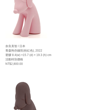
奈良美智 / 日本
青森狗存錢筒(粉紅色), 2022
塑膠 8.4(w) ×15.7 (d) × 19.3 (h) cm
活動特別價格
NT$2,800.00