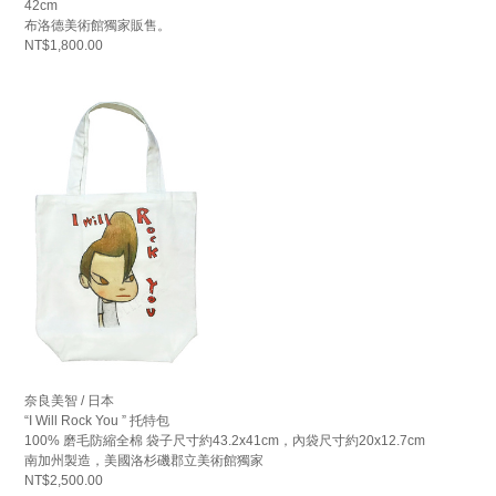
42cm
布洛德美術館獨家販售。
NT$1,800.00
奈良美智 / 日本
“I Will Rock You ” 托特包
100% 磨毛防縮全棉 袋子尺寸約43.2x41cm，內袋尺寸約20x12.7cm
南加州製造，美國洛杉磯郡立美術館獨家
NT$2,500.00