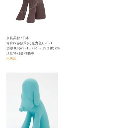
奈良美智 / 日本
青森狗存錢筒(巧克力色), 2021
塑膠 8.4(w) ×15.7 (d) × 19.3 (h) cm
活動特別價 補貨中
已售出