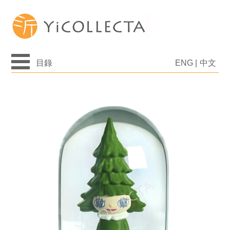
目錄
ENG
|
中文