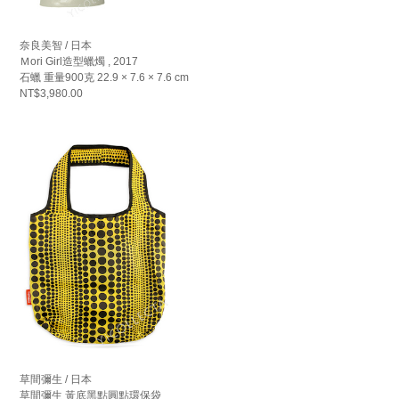
奈良美智 / 日本
Ｍori Girl造型蠟燭 , 2017
石蠟 重量900克 22.9 × 7.6 × 7.6 cm
NT$3,980.00
草間彌生 / 日本
草間彌生 黃底黑點圓點環保袋