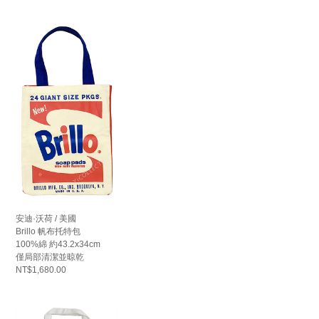
安迪·沃荷 / 美國
Brillo 帆布托特包
100%綿 約43.2x34cm
僅局部清潔並晾乾
NT$1,680.00