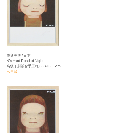
奈良美智 / 日本
N’s Yard Dead of Night
高級印刷紙含手工框 36.4×51.5cm
已售出