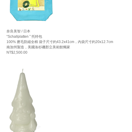
奈良美智 / 日本
“Schallplatten ” 托特包
100% 磨毛防縮全棉 袋子尺寸約43.2x41cm，內袋尺寸約20x12.7cm
南加州製造，美國洛杉磯郡立美術館獨家
NT$2,500.00