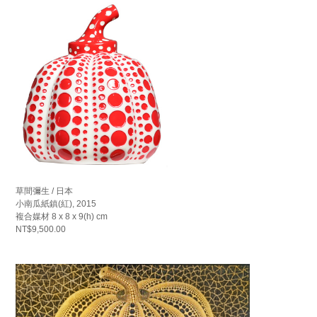
草間彌生 / 日本
小南瓜紙鎮(紅), 2015
複合媒材 8 x 8 x 9(h) cm
NT$9,500.00