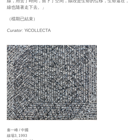
線，用去了時間，留下了空間，線段是生命的位移，生命還在，
線也隨著走下去。」
（檔期已結束）
Curator:
YiCOLLECTA
秦一峰 / 中國
線場3, 1993