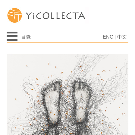
目錄
ENG
|
中文