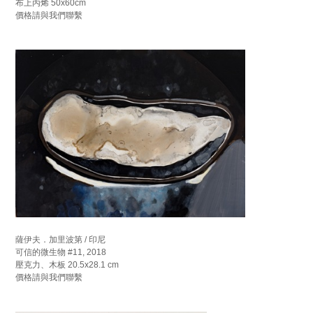
布上丙烯 50x60cm
價格請與我們聯繫
薩伊夫．加里波第 / 印尼
可信的微生物 #11, 2018
壓克力、木板 20.5x28.1 cm
價格請與我們聯繫