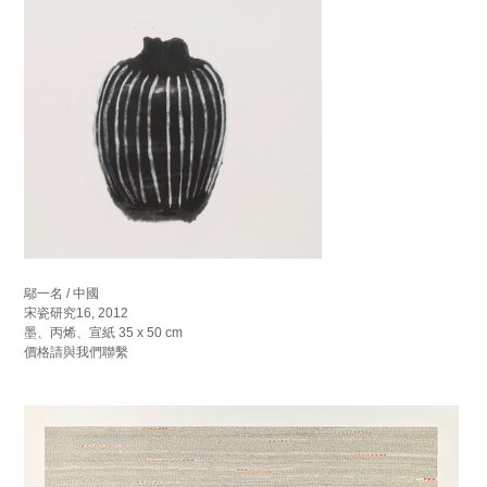
鄔一名 / 中國
宋瓷研究16, 2012
墨、丙烯、宣紙 35 x 50 cm
價格請與我們聯繫