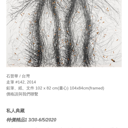
石晉華 / 台灣
走筆 #142, 2014
鉛筆、紙、文件 102 x 82 cm(畫心) 104x84cm(framed)
價格請與我們聯繫
私人典藏
特價精品1 3/30-6/5/2020