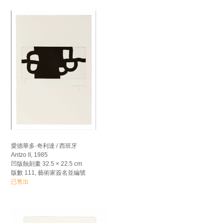
愛德華多·奇利達 / 西班牙
Antzo II, 1985
凹版蝕刻畫 32.5 × 22.5 cm
版數 111, 藝術家簽名並編號
已售出