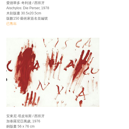
愛德華多·奇利達 / 西班牙
Aischylos: Die Perser, 1978
木刻版畫 30.5x20.5cm
版數150 藝術家簽名並編號
已售出
安東尼·塔皮埃斯 / 西班牙
加泰羅尼亞萬歲, 1976
銅版畫 56 x 76 cm