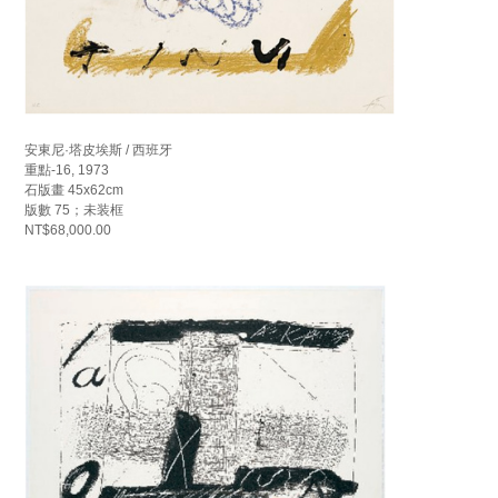
安東尼·塔皮埃斯 / 西班牙
重點-16, 1973
石版畫 45x62cm
版數 75；未装框
NT$68,000.00