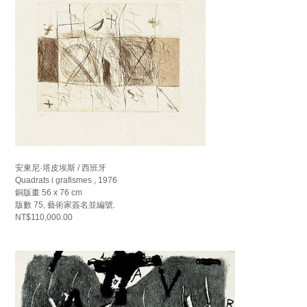
安東尼·塔皮埃斯 / 西班牙
Quadrats i grafismes , 1976
銅版畫 56 x 76 cm
版數 75, 藝術家簽名並編號.
NT$110,000.00