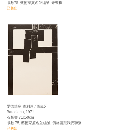
版數75, 藝術家簽名並編號. 未裝框
已售出
愛德華多·奇利達 / 西班牙
Barcelona, 1971
石版畫 71x50cm
版數 75, 藝術家簽名並編號. 價格請跟我們聯繫
已售出