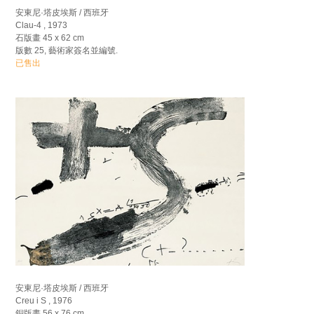
安東尼·塔皮埃斯 / 西班牙
Clau-4 , 1973
石版畫 45 x 62 cm
版數 25, 藝術家簽名並編號.
已售出
安東尼·塔皮埃斯 / 西班牙
Creu i S , 1976
銅版畫 56 x 76 cm