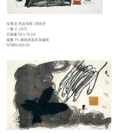
安東尼·塔皮埃斯 / 西班牙
一瞥-2, 1975
石版畫 56 x 76 cm
版數 75, 藝術家簽名並編號.
NT$85,000.00