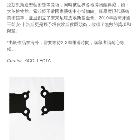
拉茲凱斯造型藝術獎等獎項，同時被世界各地博物館典藏，如：
大英博物館、索菲婭王后國家藝術中心博物館、龐畢度現代藝術
美術館等，並且創立了安東尼塔皮埃斯基金會。2010年西班牙國
王胡安·卡洛斯更是授予塔皮埃斯侯爵頭銜，收穫了無數的獎項和
榮耀。
*由於作品在海外，需要等待2-3周運送時間，購藏者請耐心等
候。
Curator:
YiCOLLECTA