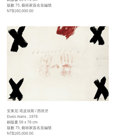
版數 75, 藝術家簽名並編號.
NT$160,000.00
安東尼·塔皮埃斯 / 西班牙
Dues mans , 1976
銅版畫 56 x 76 cm
版數 75, 藝術家簽名並編號.
NT$165,000.00