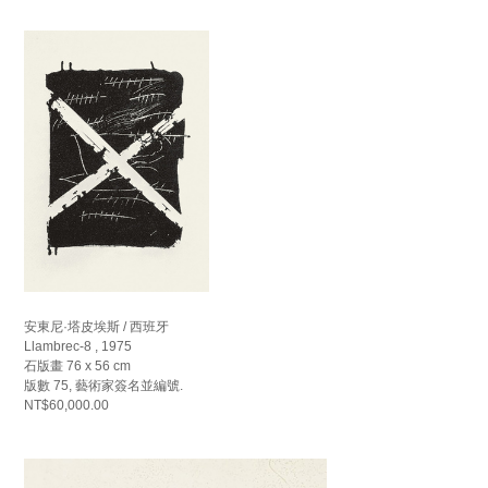
安東尼·塔皮埃斯 / 西班牙
Llambrec-8 , 1975
石版畫 76 x 56 cm
版數 75, 藝術家簽名並編號.
NT$60,000.00