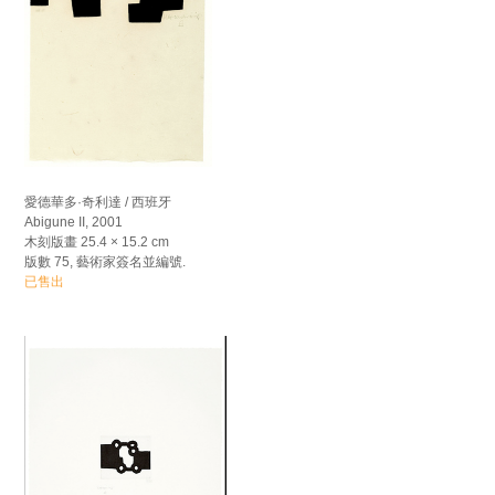
愛德華多·奇利達 / 西班牙
Abigune II, 2001
木刻版畫 25.4 × 15.2 cm
版數 75, 藝術家簽名並編號.
已售出