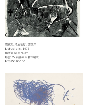
安東尼·塔皮埃斯 / 西班牙
Lletres i gris , 1976
銅版畫 56 x 76 cm
版數 75, 藝術家簽名並編號.
NT$155,000.00