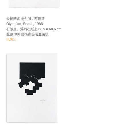
愛德華多·奇利達 / 西班牙
Olympiad, Seoul , 1988
石版畫、浮雕在紙上 88.9 × 68.6 cm
版數 300 藝術家簽名並編號
已售出