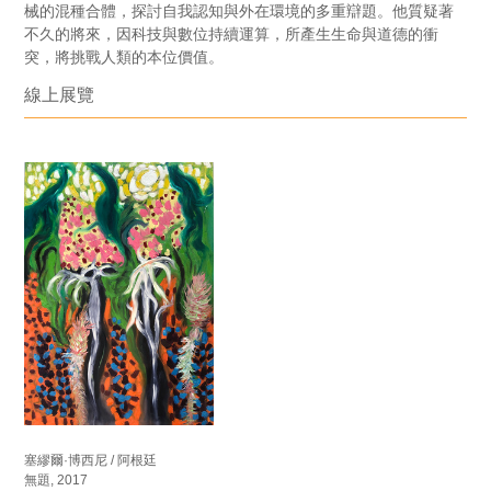
械的混種合體，探討自我認知與外在環境的多重辯題。他質疑著
不久的將來，因科技與數位持續運算，所產生生命與道德的衝
突，將挑戰人類的本位價值。
線上展覽
塞繆爾·博西尼 / 阿根廷
無題, 2017