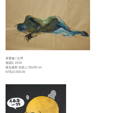
黃贊倫 / 台灣
無題8, 2016
複合媒材 在紙上 56x39 cm
NT$10,500.00