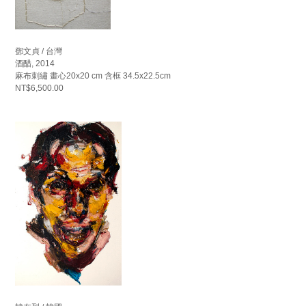
鄧文貞 / 台灣
酒醋, 2014
麻布刺繡 畫心20x20 cm 含框 34.5x22.5cm
NT$6,500.00