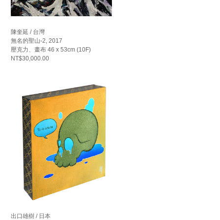
陳奎延 / 台灣
無名的聖山-2, 2017
壓克力、畫布 46 x 53cm (10F)
NT$30,000.00
出口雄樹 / 日本