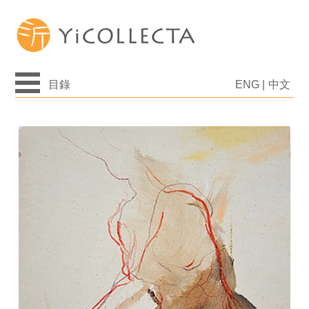
目錄
ENG
|
中文