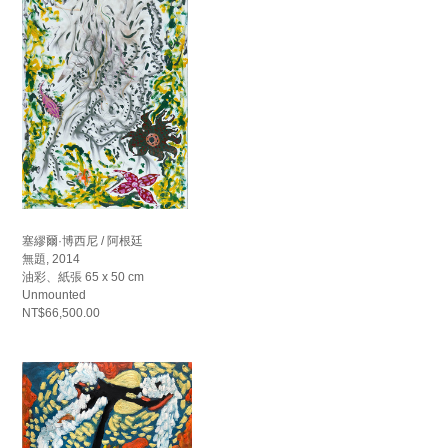
塞繆爾·博西尼 / 阿根廷
無題, 2014
油彩、紙張 65 x 50 cm
Unmounted
NT$66,500.00