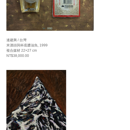
連建興 / 台灣
米酒頭與杯底醬油魚, 1999
複合媒材 22×27 cm
NT$38,000.00