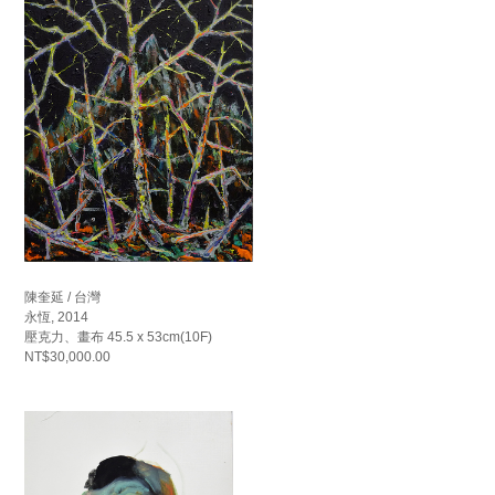
陳奎延 / 台灣
永恆, 2014
壓克力、畫布 45.5 x 53cm(10F)
NT$30,000.00