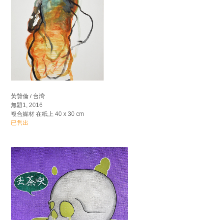
黃贊倫 / 台灣
無題1, 2016
複合媒材 在紙上 40 x 30 cm
已售出