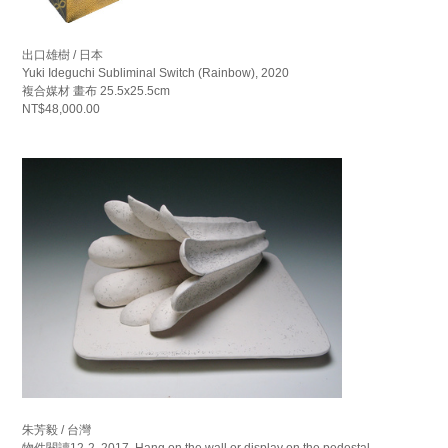
出口雄樹 / 日本
Yuki Ideguchi Subliminal Switch (Rainbow), 2020
複合媒材 畫布 25.5x25.5cm
NT$48,000.00
朱芳毅 / 台灣
物件閱讀12-2, 2017. Hang on the wall or display on the pedestal