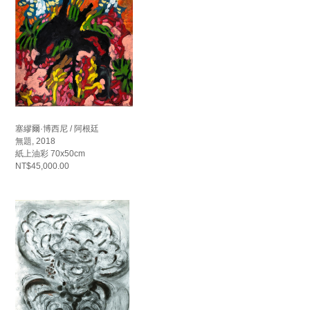
塞繆爾·博西尼 / 阿根廷
無題, 2018
紙上油彩 70x50cm
NT$45,000.00