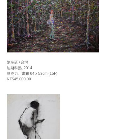
陳奎延 / 台灣
迪斯科熱, 2014
壓克力、畫布 64 x 53cm (15F)
NT$45,000.00