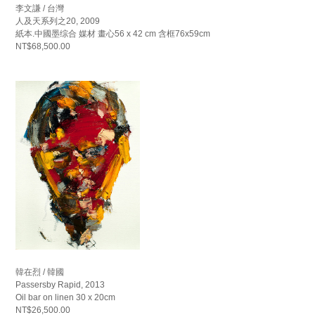
李文謙 / 台灣
人及天系列之20, 2009
紙本.中國墨综合 媒材 畫心56 x 42 cm 含框76x59cm
NT$68,500.00
韓在烈 / 韓國
Passersby Rapid, 2013
Oil bar on linen 30 x 20cm
NT$26,500.00