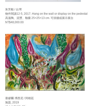
朱芳毅 / 台灣
物件閱讀12-5, 2017. Hang on the wall or display on the pedestal
高溫陶、泥漿、釉藥 25×25×13 cm. 可掛牆或展示展台
NT$48,000.00
塞繆爾·博西尼 / 阿根廷
無題, 2019