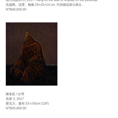
高溫陶、泥漿、釉藥 25×25×14 cm. 可掛牆或展示展台.
NT$48,000.00
陳奎延 / 台灣
長夜-2, 2017
壓克力、畫布 53 x 65cm (15F)
NT$45,000.00