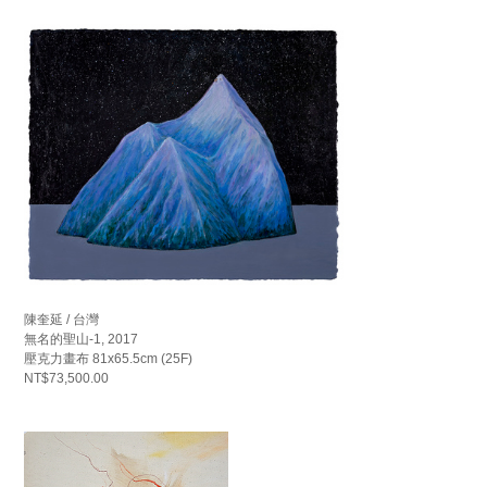
陳奎延 / 台灣
無名的聖山-1, 2017
壓克力畫布 81x65.5cm (25F)
NT$73,500.00