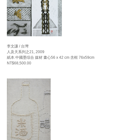
李文謙 / 台灣
人及天系列之21, 2009
紙本.中國墨综合 媒材 畫心56 x 42 cm 含框 76x59cm
NT$68,500.00