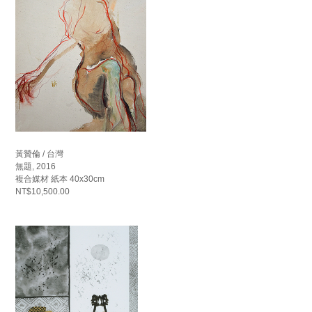
黃贊倫 / 台灣
無題, 2016
複合媒材 紙本 40x30cm
NT$10,500.00