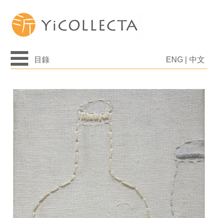
目錄
ENG
|
中文