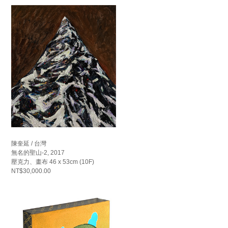
陳奎延 / 台灣
無名的聖山-2, 2017
壓克力、畫布 46 x 53cm (10F)
NT$30,000.00