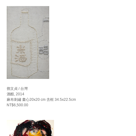
鄧文貞 / 台灣
酒醋, 2014
麻布刺繡 畫心20x20 cm 含框 34.5x22.5cm
NT$6,500.00