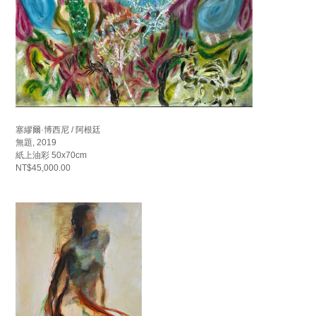
塞繆爾·博西尼 / 阿根廷
無題, 2019
紙上油彩 50x70cm
NT$45,000.00