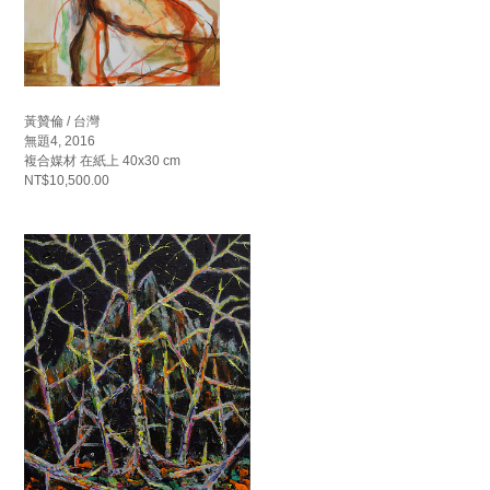
黃贊倫 / 台灣
無題4, 2016
複合媒材 在紙上 40x30 cm
NT$10,500.00