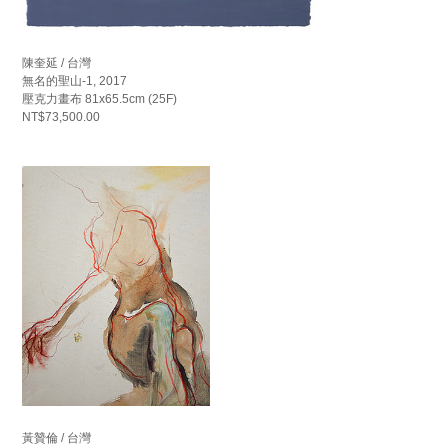
陳奎延 / 台灣
無名的聖山-1, 2017
壓克力畫布 81x65.5cm (25F)
NT$73,500.00
黃贊倫 / 台灣