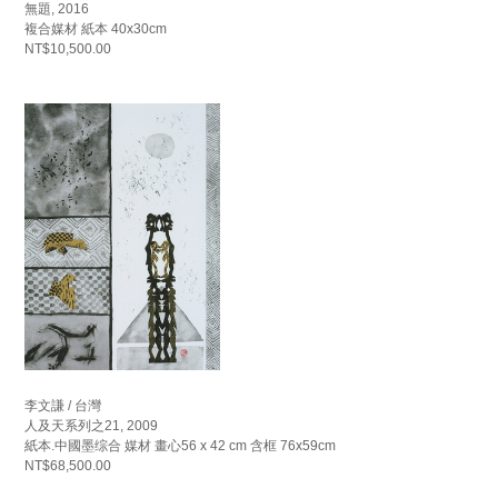
無題, 2016
複合媒材 紙本 40x30cm
NT$10,500.00
李文謙 / 台灣
人及天系列之21, 2009
紙本.中國墨综合 媒材 畫心56 x 42 cm 含框 76x59cm
NT$68,500.00