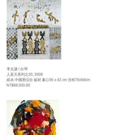
李文謙 / 台灣
人及天系列之20, 2009
紙本.中國墨综合 媒材 畫心56 x 42 cm 含框76x59cm
NT$68,500.00