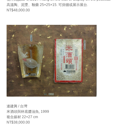
高溫陶、泥漿、釉藥 25×25×15. 可掛牆或展示展台.
NT$48,000.00
連建興 / 台灣
米酒頭與杯底醬油魚, 1999
複合媒材 22×27 cm
NT$38,000.00