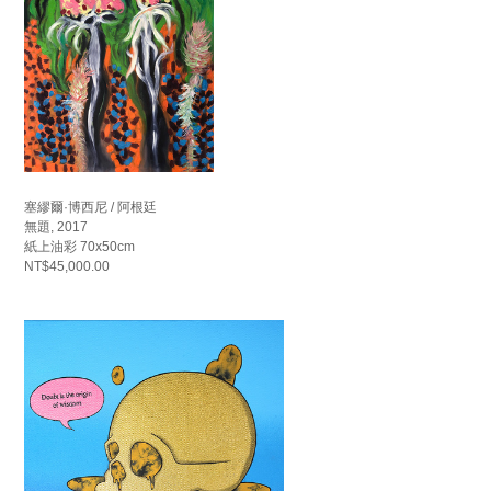
塞繆爾·博西尼 / 阿根廷
無題, 2017
紙上油彩 70x50cm
NT$45,000.00