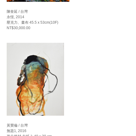
陳奎延 / 台灣
永恆, 2014
壓克力、畫布 45.5 x 53cm(10F)
NT$30,000.00
黃贊倫 / 台灣
無題1, 2016