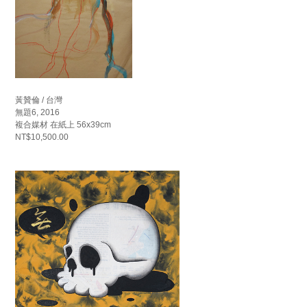
黃贊倫 / 台灣
無題6, 2016
複合媒材 在紙上 56x39cm
NT$10,500.00