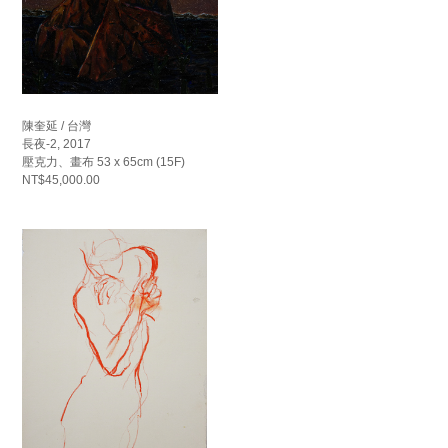
陳奎延 / 台灣
長夜-2, 2017
壓克力、畫布 53 x 65cm (15F)
NT$45,000.00