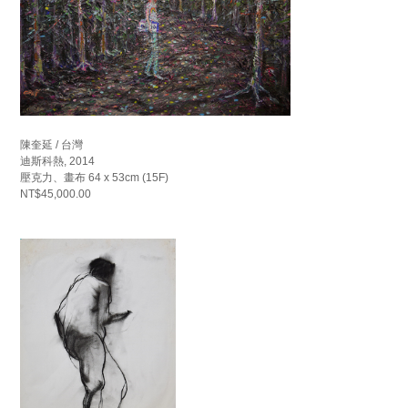
陳奎延 / 台灣
迪斯科熱, 2014
壓克力、畫布 64 x 53cm (15F)
NT$45,000.00