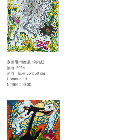
塞繆爾·博西尼 / 阿根廷
無題, 2014
油彩、紙張 65 x 50 cm
Unmounted
NT$66,500.00