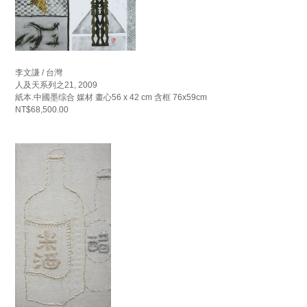
李文謙 / 台灣
人及天系列之21, 2009
紙本.中國墨综合 媒材 畫心56 x 42 cm 含框 76x59cm
NT$68,500.00