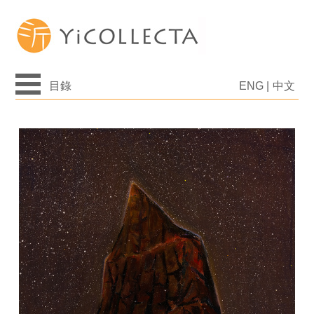
目錄
ENG
|
中文