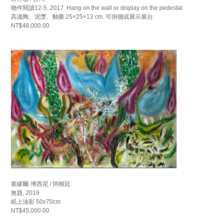
物件閱讀12-5, 2017. Hang on the wall or display on the pedestal
高溫陶、泥漿、釉藥 25×25×13 cm. 可掛牆或展示展台
NT$48,000.00
塞繆爾·博西尼 / 阿根廷
無題, 2019
紙上油彩 50x70cm
NT$45,000.00