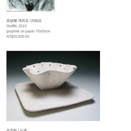
塞繆爾·博西尼 / 阿根廷
Graffiti, 2019
graphite on paper 70x50cm
NT$20,000.00
朱芳毅 / 台灣