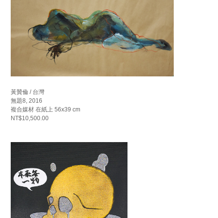
黃贊倫 / 台灣
無題8, 2016
複合媒材 在紙上 56x39 cm
NT$10,500.00