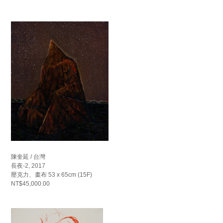
陳奎延 / 台灣
長夜-2, 2017
壓克力、畫布 53 x 65cm (15F)
NT$45,000.00