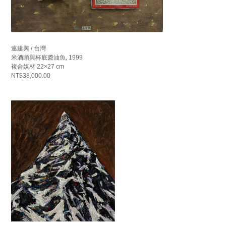
連建興 / 台灣
米酒頭與杯底醬油魚, 1999
複合媒材 22×27 cm
NT$38,000.00