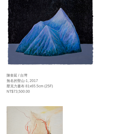
陳奎延 / 台灣
無名的聖山-1, 2017
壓克力畫布 81x65.5cm (25F)
NT$73,500.00