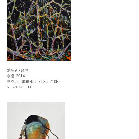
陳奎延 / 台灣
永恆, 2014
壓克力、畫布 45.5 x 53cm(10F)
NT$30,000.00