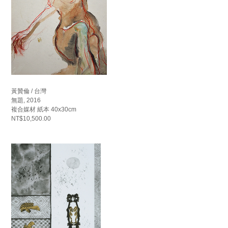
黃贊倫 / 台灣
無題, 2016
複合媒材 紙本 40x30cm
NT$10,500.00