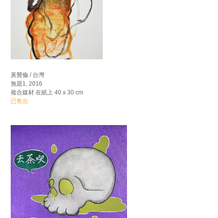
黃贊倫 / 台灣
無題1, 2016
複合媒材 在紙上 40 x 30 cm
已售出