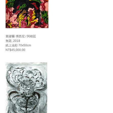
塞繆爾·博西尼 / 阿根廷
無題, 2018
紙上油彩 70x50cm
NT$45,000.00