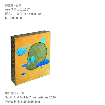
陳奎延 / 台灣
無名的聖山-2, 2017
壓克力、畫布 46 x 53cm (10F)
NT$30,000.00
出口雄樹 / 日本
Subliminal Switch (Chromashine), 2020
複合媒材 畫布 25.5x25.5cm