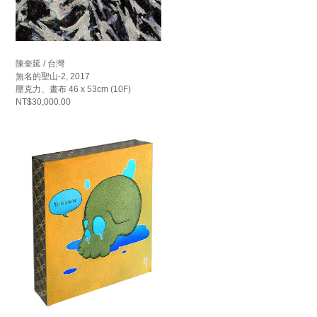
陳奎延 / 台灣
無名的聖山-2, 2017
壓克力、畫布 46 x 53cm (10F)
NT$30,000.00