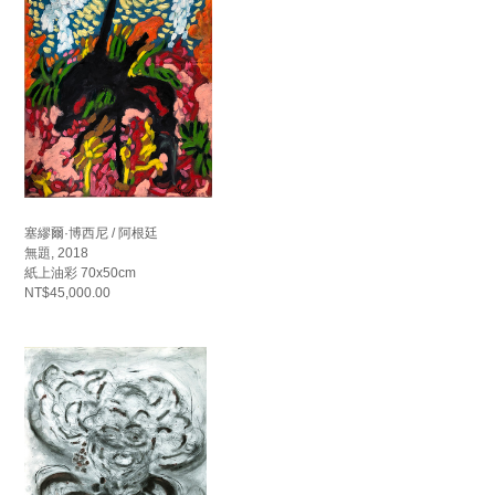
塞繆爾·博西尼 / 阿根廷
無題, 2018
紙上油彩 70x50cm
NT$45,000.00