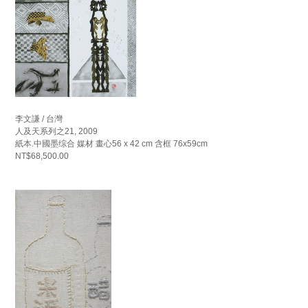
李文謙 / 台灣
人及天系列之21, 2009
紙本.中國墨综合 媒材 畫心56 x 42 cm 含框 76x59cm
NT$68,500.00