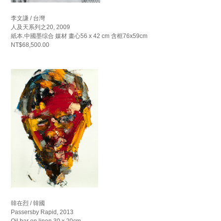
李文謙 / 台灣
人及天系列之20, 2009
紙本.中國墨综合 媒材 畫心56 x 42 cm 含框76x59cm
NT$68,500.00
韓在烈 / 韓國
Passersby Rapid, 2013
Oil bar on linen 30 x 20cm