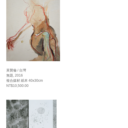
黃贊倫 / 台灣
無題, 2016
複合媒材 紙本 40x30cm
NT$10,500.00