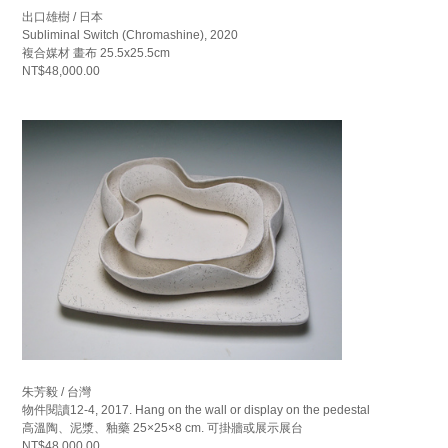
出口雄樹 / 日本
Subliminal Switch (Chromashine), 2020
複合媒材 畫布 25.5x25.5cm
NT$48,000.00
朱芳毅 / 台灣
物件閱讀12-4, 2017. Hang on the wall or display on the pedestal
高溫陶、泥漿、釉藥 25×25×8 cm. 可掛牆或展示展台
NT$48,000.00