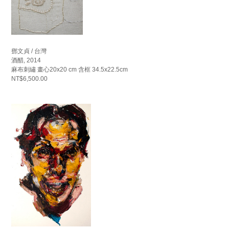
鄧文貞 / 台灣
酒醋, 2014
麻布刺繡 畫心20x20 cm 含框 34.5x22.5cm
NT$6,500.00