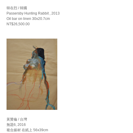
韓在烈 / 韓國
Passersby Hunting Rabbit , 2013
Oil bar on linen 30x20.7cm
NT$26,500.00
黃贊倫 / 台灣
無題6, 2016
複合媒材 在紙上 56x39cm