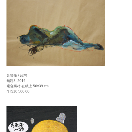
黃贊倫 / 台灣
無題8, 2016
複合媒材 在紙上 56x39 cm
NT$10,500.00