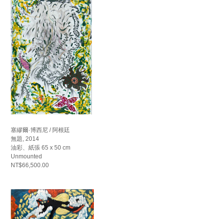
塞繆爾·博西尼 / 阿根廷
無題, 2014
油彩、紙張 65 x 50 cm
Unmounted
NT$66,500.00