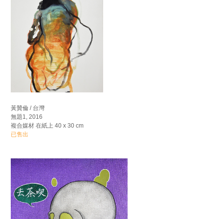
黃贊倫 / 台灣
無題1, 2016
複合媒材 在紙上 40 x 30 cm
已售出