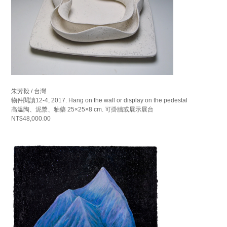
朱芳毅 / 台灣
物件閱讀12-4, 2017. Hang on the wall or display on the pedestal
高溫陶、泥漿、釉藥 25×25×8 cm. 可掛牆或展示展台
NT$48,000.00