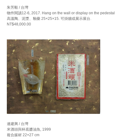
朱芳毅 / 台灣
物件閱讀12-6, 2017. Hang on the wall or display on the pedestal
高溫陶、泥漿、釉藥 25×25×15. 可掛牆或展示展台.
NT$48,000.00
連建興 / 台灣
米酒頭與杯底醬油魚, 1999
複合媒材 22×27 cm