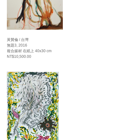
黃贊倫 / 台灣
無題3, 2016
複合媒材 在紙上 40x30 cm
NT$10,500.00