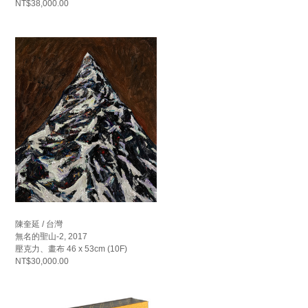
NT$38,000.00
陳奎延 / 台灣
無名的聖山-2, 2017
壓克力、畫布 46 x 53cm (10F)
NT$30,000.00