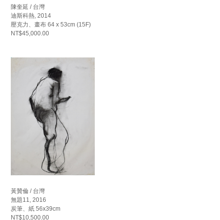
陳奎延 / 台灣
迪斯科熱, 2014
壓克力、畫布 64 x 53cm (15F)
NT$45,000.00
黃贊倫 / 台灣
無題11, 2016
炭筆、紙 56x39cm
NT$10,500.00