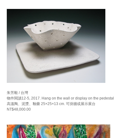
朱芳毅 / 台灣
物件閱讀12-5, 2017. Hang on the wall or display on the pedestal
高溫陶、泥漿、釉藥 25×25×13 cm. 可掛牆或展示展台
NT$48,000.00