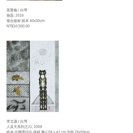
黃贊倫 / 台灣
無題, 2016
複合媒材 紙本 40x30cm
NT$10,500.00
李文謙 / 台灣
人及天系列之21, 2009
紙本.中國墨综合 媒材 畫心56 x 42 cm 含框 76x59cm