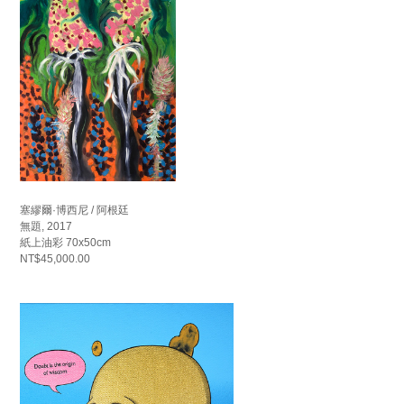
塞繆爾·博西尼 / 阿根廷
無題, 2017
紙上油彩 70x50cm
NT$45,000.00