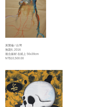
黃贊倫 / 台灣
無題6, 2016
複合媒材 在紙上 56x39cm
NT$10,500.00