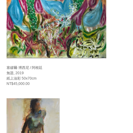
塞繆爾·博西尼 / 阿根廷
無題, 2019
紙上油彩 50x70cm
NT$45,000.00