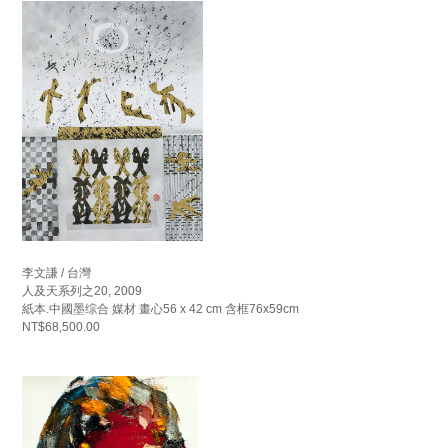
李文謙 / 台灣
人及天系列之20, 2009
紙本.中國墨综合 媒材 畫心56 x 42 cm 含框76x59cm
NT$68,500.00