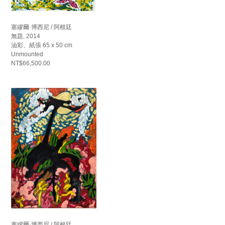
塞繆爾·博西尼 / 阿根廷
無題, 2014
油彩、紙張 65 x 50 cm
Unmounted
NT$66,500.00
塞繆爾·博西尼 / 阿根廷