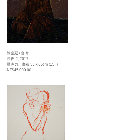
陳奎延 / 台灣
長夜-2, 2017
壓克力、畫布 53 x 65cm (15F)
NT$45,000.00