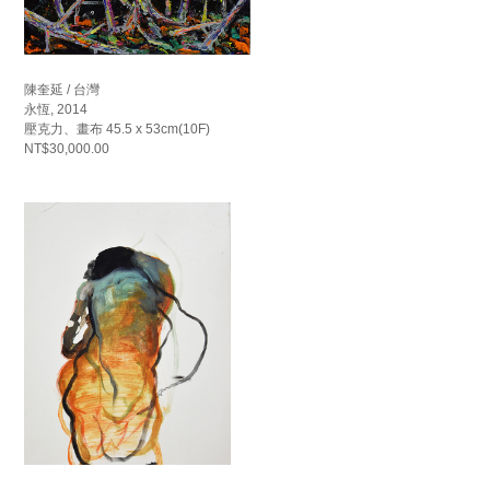
陳奎延 / 台灣
永恆, 2014
壓克力、畫布 45.5 x 53cm(10F)
NT$30,000.00