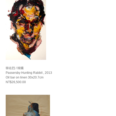
韓在烈 / 韓國
Passersby Hunting Rabbit , 2013
Oil bar on linen 30x20.7cm
NT$26,500.00