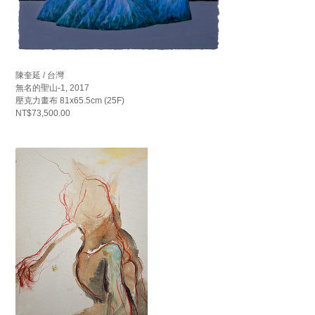
陳奎延 / 台灣
無名的聖山-1, 2017
壓克力畫布 81x65.5cm (25F)
NT$73,500.00