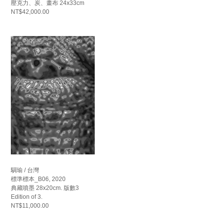
壓克力、炭、畫布 24x33cm
NT$42,000.00
騆瑜 / 台灣
標準標本_B06, 2020
典藏噴墨 28x20cm. 版數3
Edition of 3.
NT$11,000.00