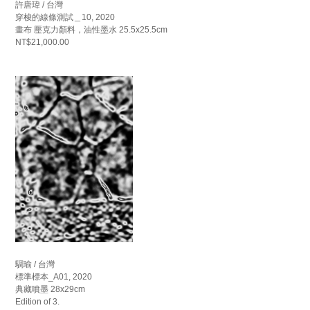
許唐瑋 / 台灣
穿梭的線條測試＿10, 2020
畫布 壓克力顏料，油性墨水 25.5x25.5cm
NT$21,000.00
騆瑜 / 台灣
標準標本_A01, 2020
典藏噴墨 28x29cm
Edition of 3.