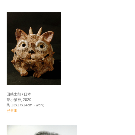
田崎太郎 / 日本
茶小猫神, 2020
陶 13x17x14cm（wdh）
已售出