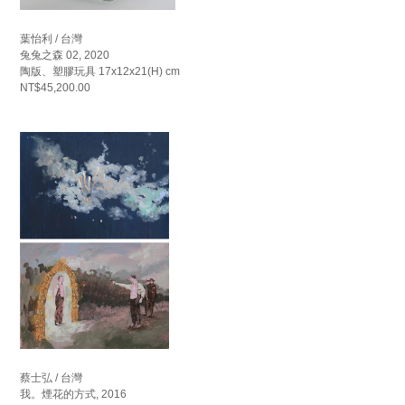
葉怡利 / 台灣
兔兔之森 02, 2020
陶版、塑膠玩具 17x12x21(H) cm
NT$45,200.00
蔡士弘 / 台灣
我。煙花的方式, 2016