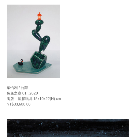
葉怡利 / 台灣
兔兔之森 01 , 2020
陶版、塑膠玩具 15x10x22(H) cm
NT$33,600.00