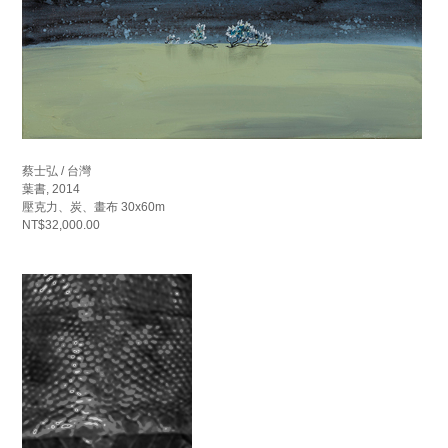
蔡士弘 / 台灣
葉書, 2014
壓克力、炭、畫布 30x60m
NT$32,000.00