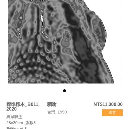
標準標本_B011,
騆瑜
NT$11,000.00
2020
台灣, 1990
購買
典藏噴墨
28x20cm. 版數3
Edition of 3.