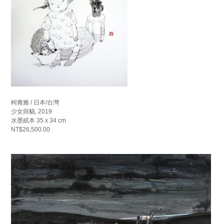
柯雍雅 / 日本/台灣
少女與貓, 2019
水墨紙本 35 x 34 cm
NT$26,500.00