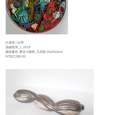
許唐瑋 / 台灣
描繪星球_1, 2019
圓形畫布, 壓克力顏料, 凡尼斯 20x20x3cm
NT$22,000.00