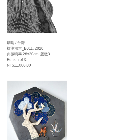
騆瑜 / 台灣
標準標本_B011, 2020
典藏噴墨 28x20cm. 版數3
Edition of 3.
NT$11,000.00