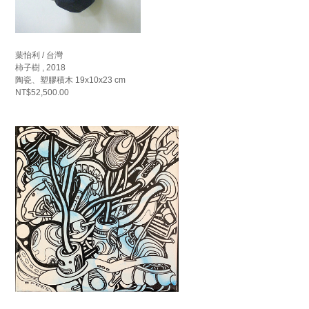
葉怡利 / 台灣
柿子樹 , 2018
陶瓷、塑膠積木 19x10x23 cm
NT$52,500.00