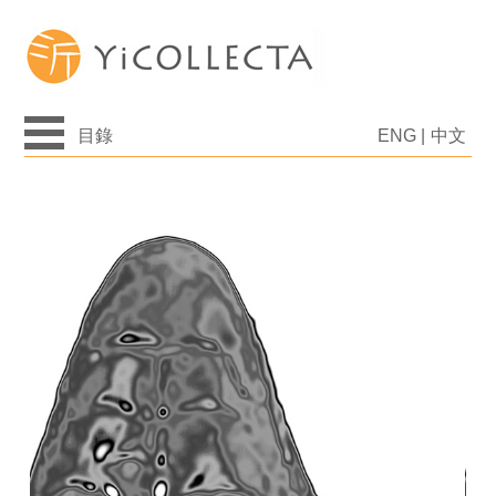
目錄
ENG
|
中文