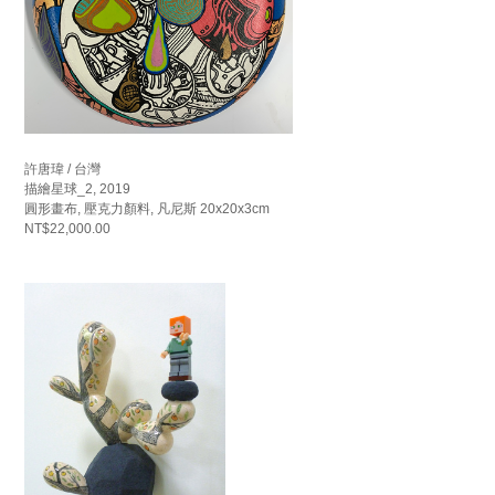
許唐瑋 / 台灣
描繪星球_2, 2019
圓形畫布, 壓克力顏料, 凡尼斯 20x20x3cm
NT$22,000.00