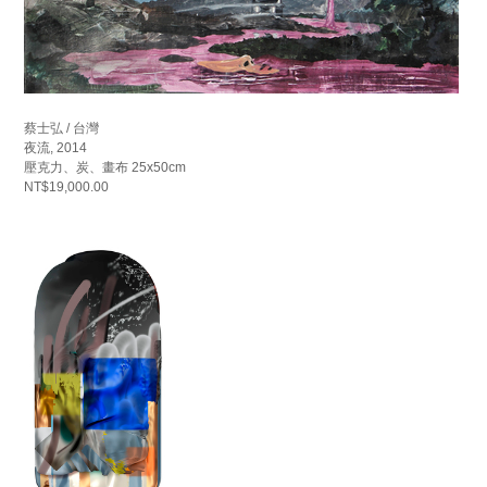
蔡士弘 / 台灣
夜流, 2014
壓克力、炭、畫布 25x50cm
NT$19,000.00