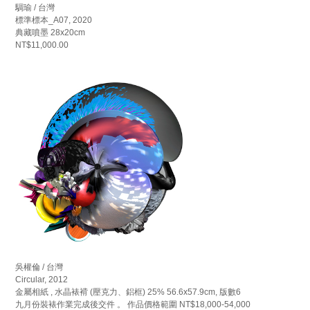
騆瑜 / 台灣
標準標本_A07, 2020
典藏噴墨 28x20cm
NT$11,000.00
吳權倫 / 台灣
Circular, 2012
金屬相紙 , 水晶裱褙 (壓克力、鋁框) 25% 56.6x57.9cm, 版數6
九月份裝裱作業完成後交件 。 作品價格範圍 NT$18,000-54,000