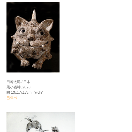
田崎太郎 / 日本
黑小猫神, 2020
陶 13x17x17cm（wdh）
已售出