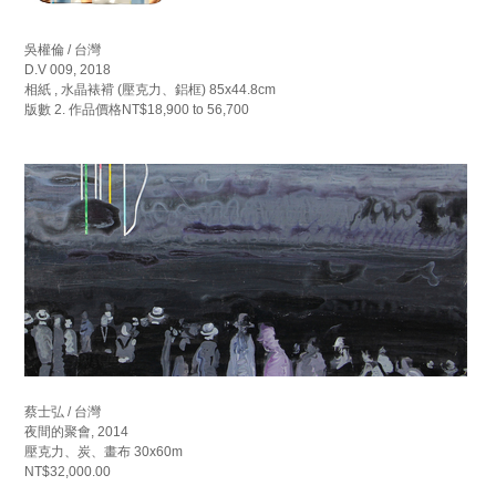
吳權倫 / 台灣
D.V 009, 2018
相紙 , 水晶裱褙 (壓克力、鋁框) 85x44.8cm
版數 2. 作品價格NT$18,900 to 56,700
蔡士弘 / 台灣
夜間的聚會, 2014
壓克力、炭、畫布 30x60m
NT$32,000.00