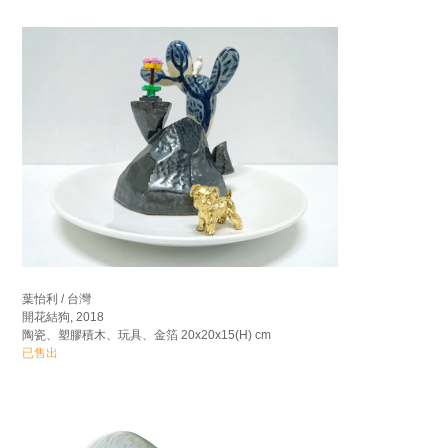
葉怡利 / 台灣
開花結狗, 2018
陶瓷、塑膠積木、玩具、金箔 20x20x15(H) cm
已售出