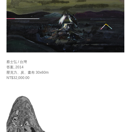
蔡士弘 / 台灣
答案, 2014
壓克力、炭、畫布 30x60m
NT$32,000.00