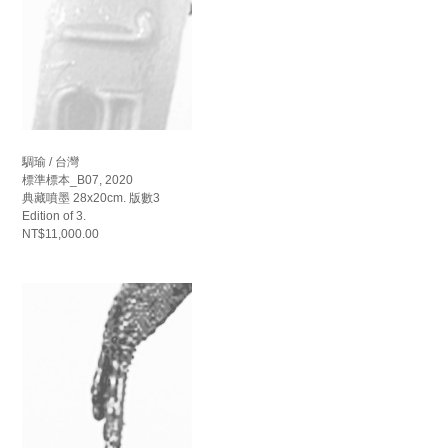
騆瑜 / 台灣
標準標本_B07, 2020
典藏噴墨 28x20cm. 版數3
Edition of 3.
NT$11,000.00