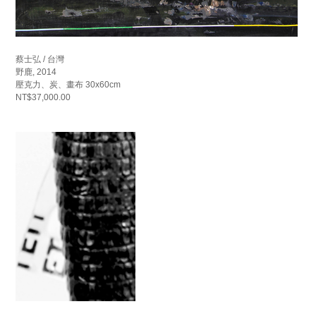
蔡士弘 / 台灣
野鹿, 2014
壓克力、炭、畫布 30x60cm
NT$37,000.00