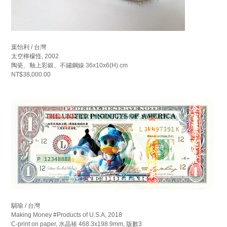
葉怡利 / 台灣
太空檸檬怪, 2002
陶瓷、釉上彩銀、不鏽鋼線 36x10x6(H) cm
NT$38,000.00
騆瑜 / 台灣
Making Money #Products of U.S.A, 2018
C-print on paper, 水晶裱 468.3x198.9mm, 版數3