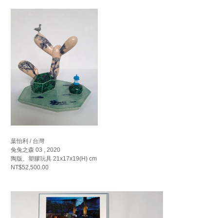
葉怡利 / 台灣
兔兔之森 03 , 2020
陶版、塑膠玩具 21x17x19(H) cm
NT$52,500.00