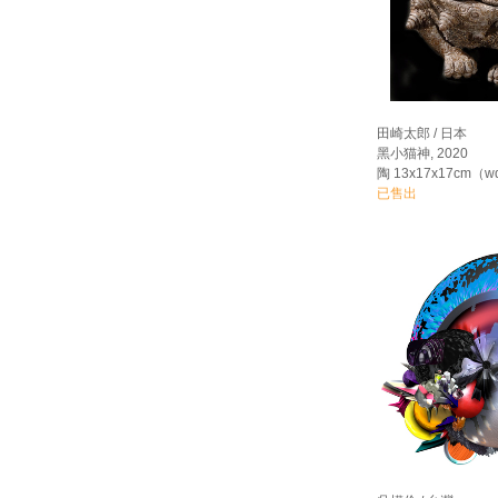
田崎太郎 / 日本
黑小猫神, 2020
陶 13x17x17cm（w
已售出