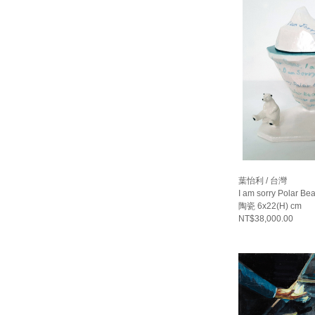
葉怡利 / 台灣
I am sorry Polar Be
陶瓷 6x22(H) cm
NT$38,000.00