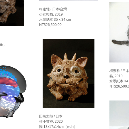
柯雍雅 / 日本/台灣
少女與貓, 2019
水墨紙本 35 x 34 cm
NT$26,500.00
dh）
柯雍雅 / 日
貓, 2019
水墨紙本 34.5
NT$26,500.
田崎太郎 / 日本
茶小猫神, 2020
陶 13x17x14cm（wdh）