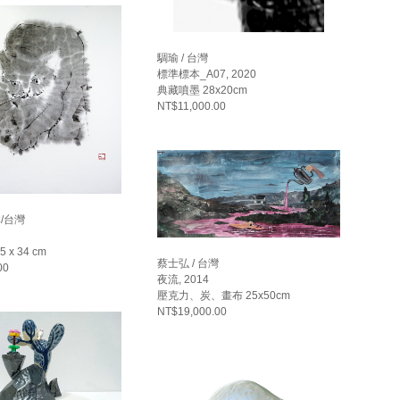
騆瑜 / 台灣
標準標本_A07, 2020
典藏噴墨 28x20cm
NT$11,000.00
本/台灣
 x 34 cm
蔡士弘 / 台灣
00
夜流, 2014
壓克力、炭、畫布 25x50cm
NT$19,000.00