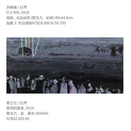
吳權倫 / 台灣
D.V 009, 2018
相紙 , 水晶裱褙 (壓克力、鋁框) 85x44.8cm
版數 2. 作品價格NT$18,900 to 56,700
蔡士弘 / 台灣
夜間的聚會, 2014
壓克力、炭、畫布 30x60m
NT$32,000.00