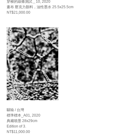
穿梭的線條測試＿10, 2020
畫布 壓克力顏料，油性墨水 25.5x25.5cm
NT$21,000.00
騆瑜 / 台灣
標準標本_A01, 2020
典藏噴墨 28x29cm
Edition of 3.
NT$11,000.00