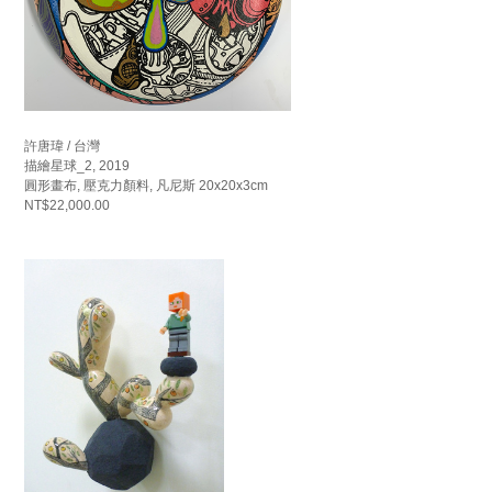
許唐瑋 / 台灣
描繪星球_2, 2019
圓形畫布, 壓克力顏料, 凡尼斯 20x20x3cm
NT$22,000.00