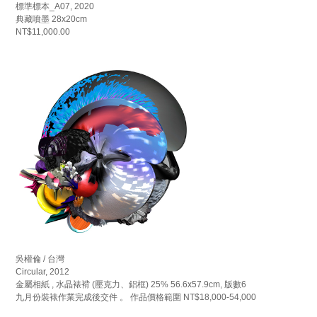
標準標本_A07, 2020
典藏噴墨 28x20cm
NT$11,000.00
吳權倫 / 台灣
Circular, 2012
金屬相紙 , 水晶裱褙 (壓克力、鋁框) 25% 56.6x57.9cm, 版數6
九月份裝裱作業完成後交件 。 作品價格範圍 NT$18,000-54,000