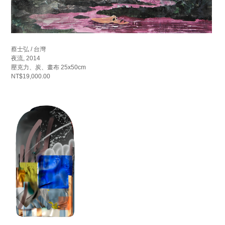
蔡士弘 / 台灣
夜流, 2014
壓克力、炭、畫布 25x50cm
NT$19,000.00