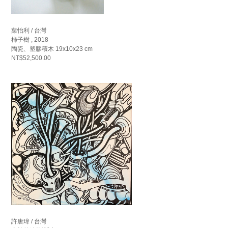
葉怡利 / 台灣
柿子樹 , 2018
陶瓷、塑膠積木 19x10x23 cm
NT$52,500.00
許唐瑋 / 台灣