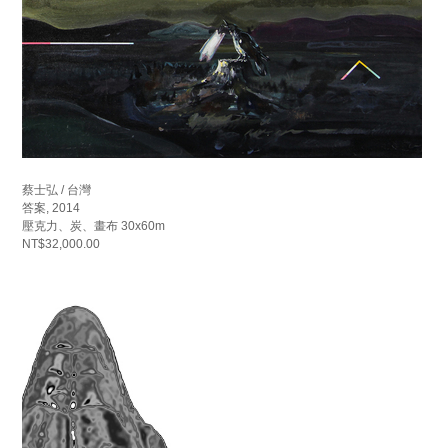
蔡士弘 / 台灣
答案, 2014
壓克力、炭、畫布 30x60m
NT$32,000.00