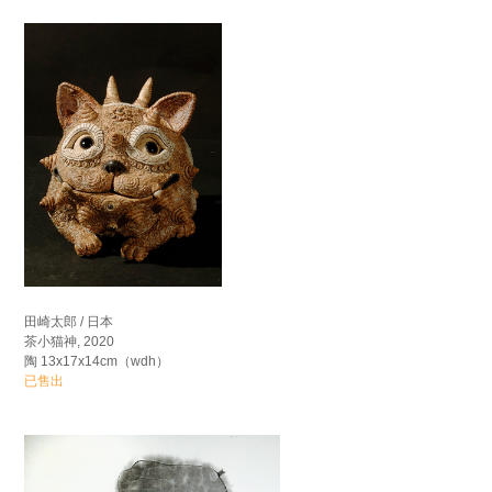
田崎太郎 / 日本
茶小猫神, 2020
陶 13x17x14cm（wdh）
已售出