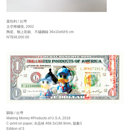
葉怡利 / 台灣
太空檸檬怪, 2002
陶瓷、釉上彩銀、不鏽鋼線 36x10x6(H) cm
NT$38,000.00
騆瑜 / 台灣
Making Money #Products of U.S.A, 2018
C-print on paper, 水晶裱 468.3x198.9mm, 版數3
Edition of 3