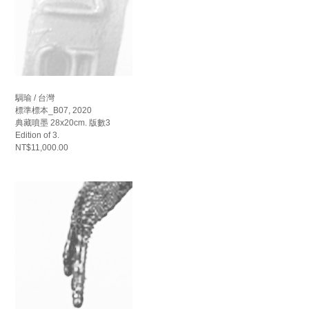
騆瑜 / 台灣
標準標本_B07, 2020
典藏噴墨 28x20cm. 版數3
Edition of 3.
NT$11,000.00