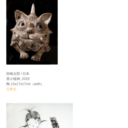
田崎太郎 / 日本
黑小猫神, 2020
陶 13x17x17cm（wdh）
已售出