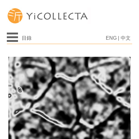
目錄
ENG
|
中文