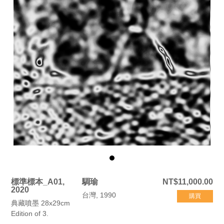
標準標本_A01,
騆瑜
NT$11,000.00
2020
台灣, 1990
購買
典藏噴墨 28x29cm
Edition of 3.