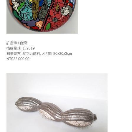
許唐瑋 / 台灣
描繪星球_1, 2019
圓形畫布, 壓克力顏料, 凡尼斯 20x20x3cm
NT$22,000.00