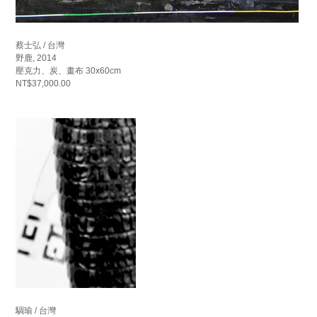
蔡士弘 / 台灣
野鹿, 2014
壓克力、炭、畫布 30x60cm
NT$37,000.00
騆瑜 / 台灣