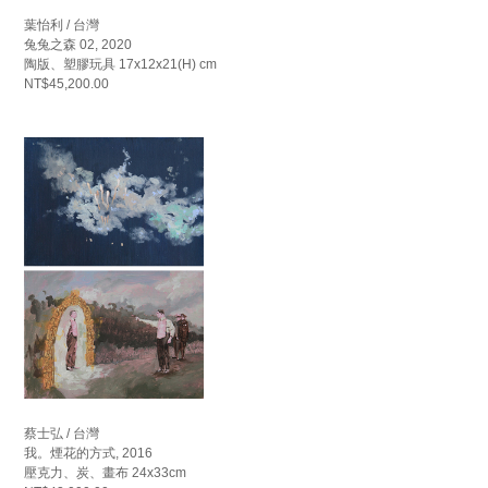
葉怡利 / 台灣
兔兔之森 02, 2020
陶版、塑膠玩具 17x12x21(H) cm
NT$45,200.00
蔡士弘 / 台灣
我。煙花的方式, 2016
壓克力、炭、畫布 24x33cm