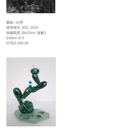
騆瑜 / 台灣
標準標本_B02, 2020
典藏噴墨 28x20cm. 版數3
Edition of 3.
NT$11,000.00