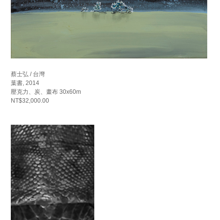
蔡士弘 / 台灣
葉書, 2014
壓克力、炭、畫布 30x60m
NT$32,000.00