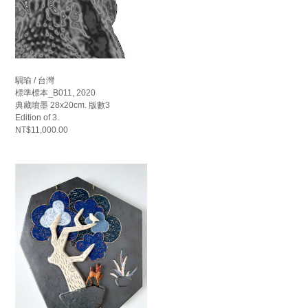
騆瑜 / 台灣
標準標本_B011, 2020
典藏噴墨 28x20cm. 版數3
Edition of 3.
NT$11,000.00