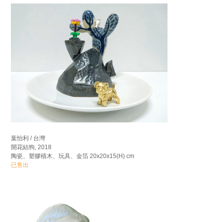
葉怡利 / 台灣
開花結狗, 2018
陶瓷、塑膠積木、玩具、金箔 20x20x15(H) cm
已售出