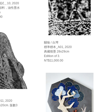
＿10, 2020
顏料，油性墨水
m
00
騆瑜 / 台灣
標準標本_A01, 2020
典藏噴墨 28x29cm
Edition of 3.
NT$11,000.00
1, 2020
20cm. 版數3