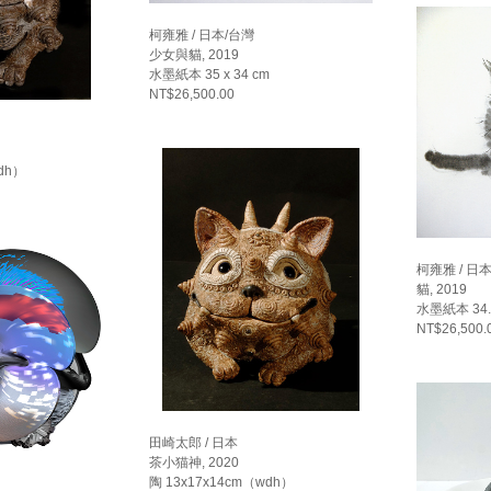
柯雍雅 / 日本/台灣
少女與貓, 2019
水墨紙本 35 x 34 cm
NT$26,500.00
dh）
柯雍雅 / 日
貓, 2019
水墨紙本 34.5
NT$26,500.
田崎太郎 / 日本
茶小猫神, 2020
陶 13x17x14cm（wdh）