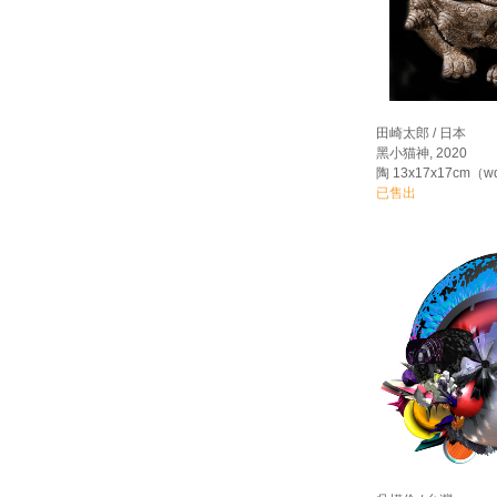
田崎太郎 / 日本
黑小猫神, 2020
陶 13x17x17cm（w
已售出