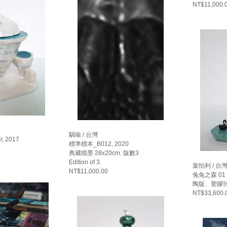
NT$11,000.
騆瑜 / 台灣
ar, 2017
標準標本_B012, 2020
典藏噴墨 28x20cm. 版數3
Edition of 3.
葉怡利 / 台
NT$11,000.00
兔兔之森 01 ,
陶版、塑膠玩具 
NT$33,600.