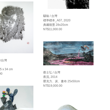
騆瑜 / 台灣
標準標本_A07, 2020
典藏噴墨 28x20cm
NT$11,000.00
本/台灣
 x 34 cm
蔡士弘 / 台灣
00
夜流, 2014
壓克力、炭、畫布 25x50cm
NT$19,000.00