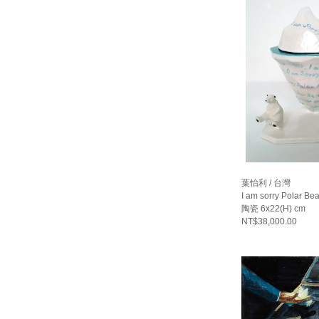
葉怡利 / 台灣
I am sorry Polar Be
陶瓷 6x22(H) cm
NT$38,000.00