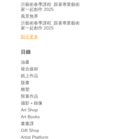
沂藝術春季課程: 跟著專業藝術
家一起創作 2025
風景無界
沂藝術春季課程: 跟著專業藝術
家一起創作 2025
顯示更多
目錄
油畫
複合媒材
紙上作品
版畫
雕塑
限量作品
攝影＋錄像
Art Shop
Art Books
畫畫課
Gift Shop
Artist Platform