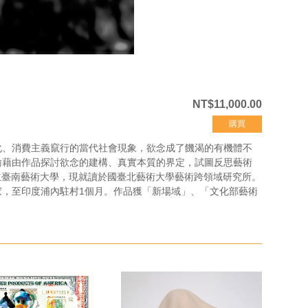
NT$11,000.00
購買
化、消費主義竄行的當代社會現象，欲念成了饑渴的有機體不
瑜藉由作品探討欲念的建構、真實本質的界定，試圖反思藝術
國立臺南藝術大學，現就讀於國臺北藝術大學藝術跨領域研究所。
劃」藝術家，至印度浦內駐村1個月。作品獲「新場域」、「文化部藝術