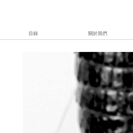
目錄
關於我們