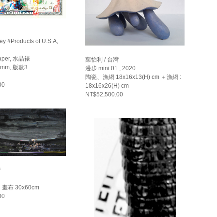
y #Products of U.S.A,
 paper, 水晶裱
葉怡利 / 台灣
.9mm, 版數3
漫步 mini 01 , 2020
陶瓷、漁網 18x16x13(H) cm ＋漁網 :
00
18x16x26(H) cm
NT$52,500.00
灣
布 30x60cm
00