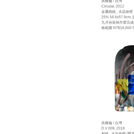
吳權倫 / 台灣
Circular, 2012
金屬相紙 , 水晶裱褙
25% 56.6x57.9cm,
九月份裝裱作業完成
格範圍 NT$18,000-5
吳權倫 / 台灣
D.V 009, 2018
相紙 , 水晶裱褙 (