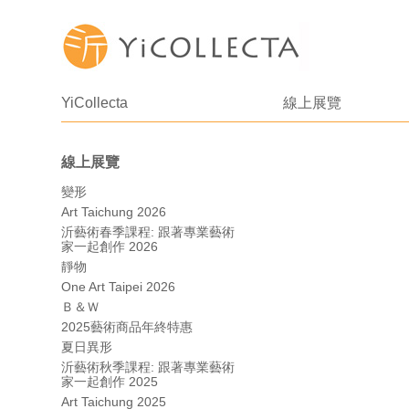
YiCollecta
線上展覽
線上展覽
變形
Art Taichung 2026
沂藝術春季課程: 跟著專業藝術
家一起創作 2026
靜物
One Art Taipei 2026
Ｂ＆Ｗ
2025藝術商品年終特惠
夏日異形
沂藝術秋季課程: 跟著專業藝術
家一起創作 2025
Art Taichung 2025