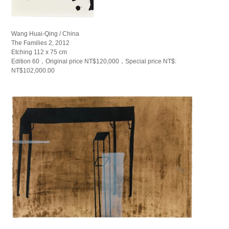
Wang Huai-Qing / China
The Families 2, 2012
Etching 112 x 75 cm
Edition 60，Original price NT$120,000，Special price NT$:
NT$102,000.00