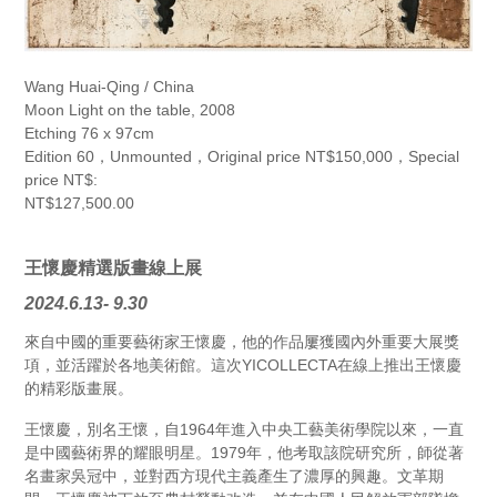
Wang Huai-Qing / China
Moon Light on the table, 2008
Etching 76 x 97cm
Edition 60，Unmounted，Original price NT$150,000，Special
price NT$:
NT$127,500.00
王懷慶精選版畫線上展
2024.6.13- 9.30
來自中國的重要藝術家王懷慶，他的作品屢獲國內外重要大展獎
項，並活躍於各地美術館。這次YICOLLECTA在線上推出王懷慶
的精彩版畫展。
王懷慶，別名王懷，自1964年進入中央工藝美術學院以來，一直
是中國藝術界的耀眼明星。1979年，他考取該院研究所，師從著
名畫家吳冠中，並對西方現代主義產生了濃厚的興趣。文革期