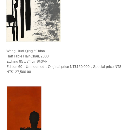
Wang Huai-Qing / China
Half Table Half Chair, 2008
Etching 95 x 74 cm 未裝框
Edition 60，Unmounted，Original price NT$150,000，Special price NT$:
NT$127,500.00