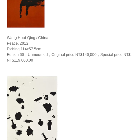
Wang Huai-Qing / China
Peace, 2012
Etching 114x57.5cm
Edition 60，Unmounted，Original price NT$140,000，Special price NT$:
NT$119,000.00