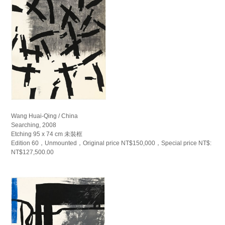
Wang Huai-Qing / China
Searching, 2008
Etching 95 x 74 cm 未裝框
Edition 60，Unmounted，Original price NT$150,000，Special price NT$:
NT$127,500.00