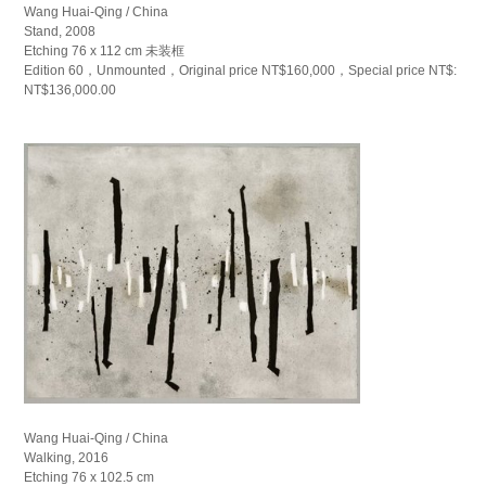
Wang Huai-Qing / China
Stand, 2008
Etching 76 x 112 cm 未装框
Edition 60，Unmounted，Original price NT$160,000，Special price NT$:
NT$136,000.00
Wang Huai-Qing / China
Walking, 2016
Etching 76 x 102.5 cm