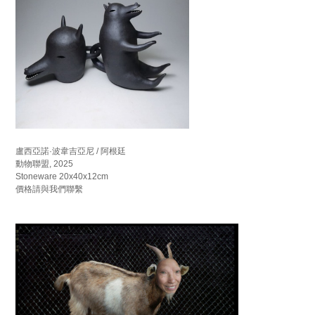
盧西亞諾·波韋吉亞尼 / 阿根廷
動物聯盟, 2025
Stoneware 20x40x12cm
價格請與我們聯繫