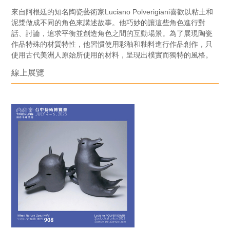
來自阿根廷的知名陶瓷藝術家Luciano Polverigiani喜歡以粘土和
泥漿做成不同的角色來講述故事。他巧妙的讓這些角色進行對
話、討論，追求平衡並創造角色之間的互動場景。為了展現陶瓷
作品特殊的材質特性，他習慣使用彩釉和釉料進行作品創作，只
使用古代美洲人原始所使用的材料，呈現出樸實而獨特的風格。
線上展覽