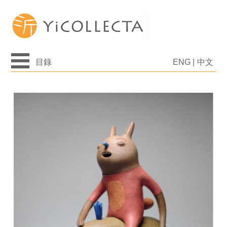
目錄
ENG
|
中文