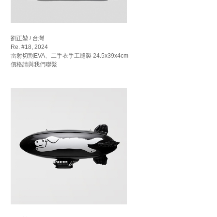
劉正堃 / 台灣
Re. #18, 2024
雷射切割EVA、二手衣手工缝製 24.5x39x4cm
價格請與我們聯繫