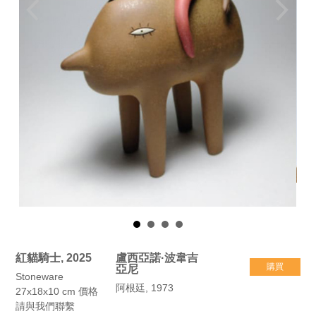
紅貓騎士, 2025
盧西亞諾·波韋吉
購買
亞尼
Stoneware
阿根廷, 1973
27x18x10 cm 價格
請與我們聯繫