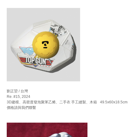
劉正堃 / 台灣
Re. #15, 2024
3D建模、高密度發泡聚苯乙烯、二手衣 手工縫製、木箱 49.5x60x18.5cm
價格請與我們聯繫