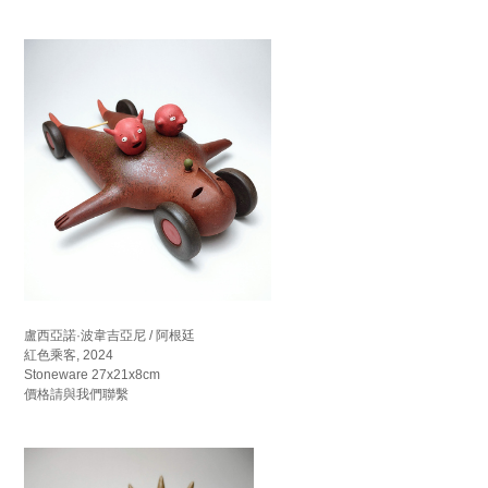
盧西亞諾·波韋吉亞尼 / 阿根廷
紅色乘客, 2024
Stoneware 27x21x8cm
價格請與我們聯繫