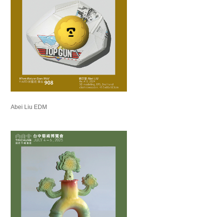
Abei Liu EDM