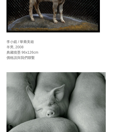
李小鏡 / 華裔美籍
羊男, 2008
典藏噴墨 96x126cm
價格請與我們聯繫