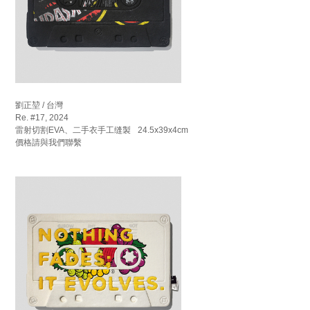
劉正堃 / 台灣
Re. #17, 2024
雷射切割EVA、二手衣手工缝製 24.5x39x4cm
價格請與我們聯繫