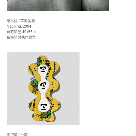
李小鏡 / 華裔美籍
Napping, 2004
典藏噴墨 40x56cm
價格請與我們聯繫
劉正堃 / 台灣