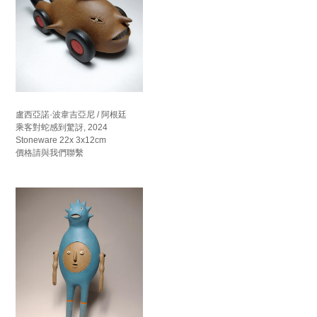
盧西亞諾·波韋吉亞尼 / 阿根廷
乘客對蛇感到驚訝, 2024
Stoneware 22x 3x12cm
價格請與我們聯繫