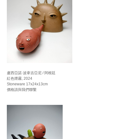
盧西亞諾·波韋吉亞尼 / 阿根廷
紅色煙霧, 2024
Stoneware 17x24x13cm
價格請與我們聯繫