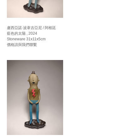
盧西亞諾·波韋吉亞尼 / 阿根廷
藍色的太陽 , 2024
Stoneware 31x11x5cm
價格請與我們聯繫