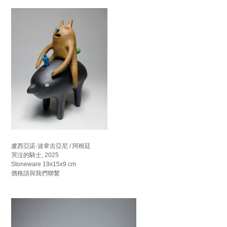
盧西亞諾·波韋吉亞尼 / 阿根廷
哭泣的騎士, 2025
Stoneware 19x15x9 cm
價格請與我們聯繫