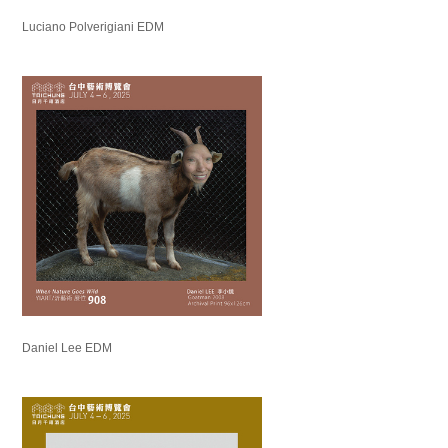
Luciano Polverigiani EDM
Daniel Lee EDM