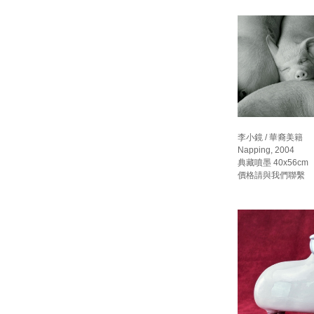
李小鏡 / 華裔美籍
Napping, 2004
典藏噴墨 40x56cm
價格請與我們聯繫