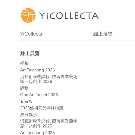
YiCollecta
線上展覽
線上展覽
變形
Art Taichung 2026
沂藝術春季課程: 跟著專業藝術
家一起創作 2026
靜物
One Art Taipei 2026
Ｂ＆Ｗ
2025藝術商品年終特惠
夏日異形
沂藝術秋季課程: 跟著專業藝術
家一起創作 2025
Art Taichung 2025