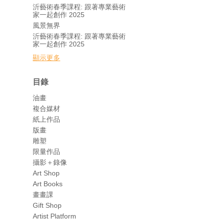
沂藝術春季課程: 跟著專業藝術
家一起創作 2025
風景無界
沂藝術春季課程: 跟著專業藝術
家一起創作 2025
顯示更多
目錄
油畫
複合媒材
紙上作品
版畫
雕塑
限量作品
攝影＋錄像
Art Shop
Art Books
畫畫課
Gift Shop
Artist Platform