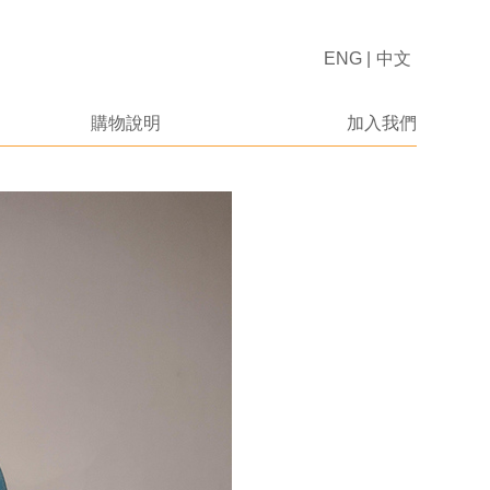
ENG
|
中文
購物說明
加入我們