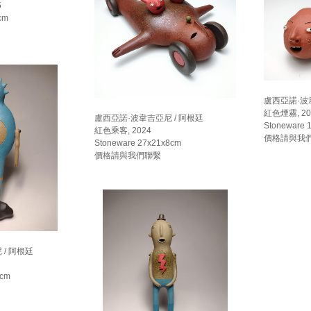
5
cm
盧西亞諾·波
紅色煙霧, 20
盧西亞諾·波韋吉亞尼 / 阿根廷
Stoneware 
紅色乘客, 2024
價格請與我
Stoneware 27x21x8cm
價格請與我們聯繫
/ 阿根廷
5cm