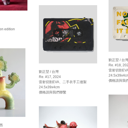
n edition
劉正堃 / 台
Re. #18, 20
雷射切割EV
劉正堃 / 台灣
24.5x39x4c
Re. #17, 2024
價格請與我
雷射切割EVA、二手衣手工缝製
24.5x39x4cm
價格請與我們聯繫
巴西