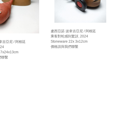
盧西亞諾·波韋吉亞尼 / 阿根廷
乘客對蛇感到驚訝, 2024
Stoneware 22x 3x12cm
韋吉亞尼 / 阿根廷
價格請與我們聯繫
24
17x24x13cm
們聯繫