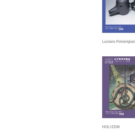
Luciano Polverigia
HOLI EDM