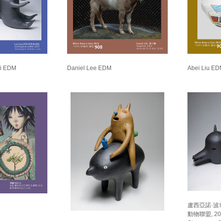
ni EDM
Daniel Lee EDM
Abei Liu E
盧西亞諾·波
動物聯盟, 20