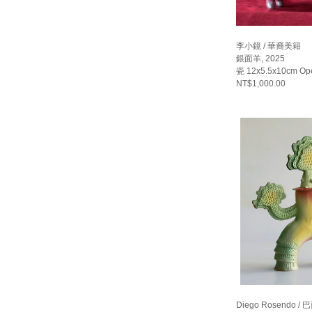
李小鏡 / 華裔美籍
銀面羊, 2025
瓷 12x5.5x10cm Ope
NT$1,000.00
Diego Rosendo / 