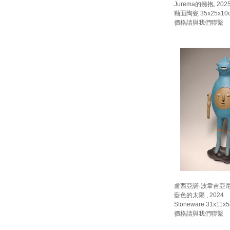
Jurema的擁抱, 202
釉面陶瓷 35x25x10
價格請與我們聯繫
盧西亞諾·波韋吉亞尼 
藍色的太陽 , 2024
Stoneware 31x11x
價格請與我們聯繫