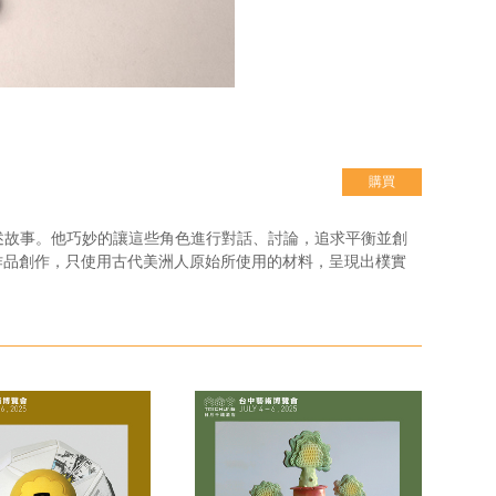
購買
角色來講述故事。他巧妙的讓這些角色進行對話、討論，追求平衡並創
作品創作，只使用古代美洲人原始所使用的材料，呈現出樸實