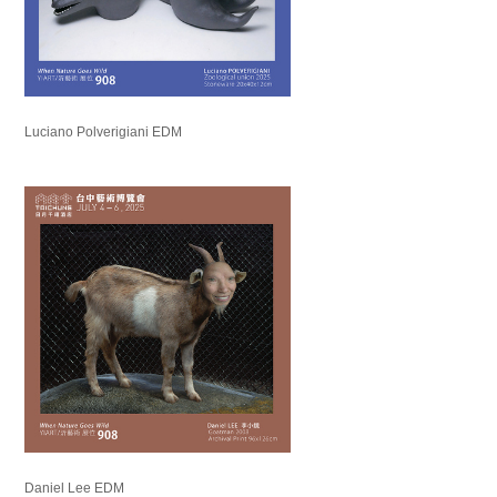
Luciano Polverigiani EDM
Daniel Lee EDM