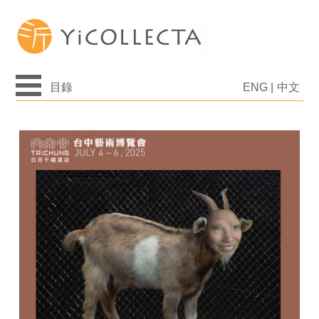
目錄
ENG
|
中文