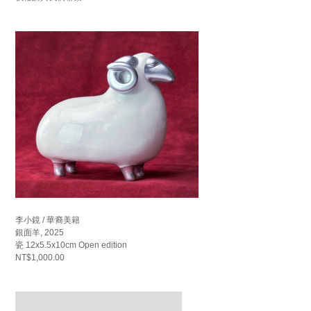
李小鏡 / 華裔美籍
銀面羊, 2025
瓷 12x5.5x10cm Open edition
NT$1,000.00