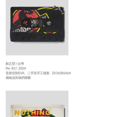
劉正堃 / 台灣
Re. #17, 2024
雷射切割EVA、二手衣手工缝製 24.5x39x4cm
價格請與我們聯繫