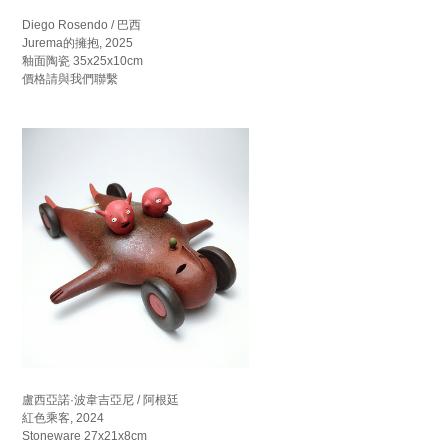
Diego Rosendo / 巴西
Jurema的擁抱, 2025
釉面陶瓷 35x25x10cm
價格請與我們聯繫
盧西亞諾·波韋吉亞尼 / 阿根廷
紅色乘客, 2024
Stoneware 27x21x8cm