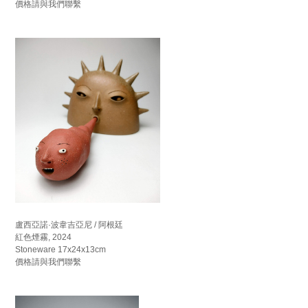
價格請與我們聯繫
盧西亞諾·波韋吉亞尼 / 阿根廷
紅色煙霧, 2024
Stoneware 17x24x13cm
價格請與我們聯繫