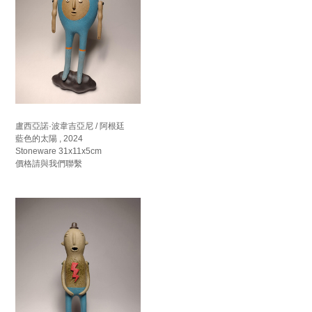
盧西亞諾·波韋吉亞尼 / 阿根廷
藍色的太陽 , 2024
Stoneware 31x11x5cm
價格請與我們聯繫