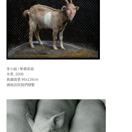
李小鏡 / 華裔美籍
羊男, 2008
典藏噴墨 96x126cm
價格請與我們聯繫