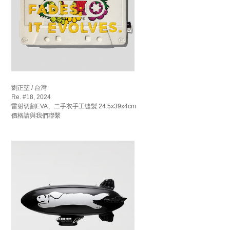
劉正堃 / 台灣
Re. #18, 2024
雷射切割EVA、二手衣手工缝製 24.5x39x4cm
價格請與我們聯繫