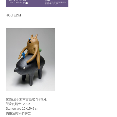
HOLI EDM
盧西亞諾·波韋吉亞尼 / 阿根廷
哭泣的騎士, 2025
Stoneware 19x15x9 cm
價格請與我們聯繫