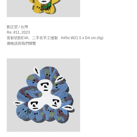
劉正堃 / 台灣
Re. #11, 2023
雷射切割EVA、二手衣手工缝製 H45x W21.5 x D4 cm (4g)
價格請與我們聯繫