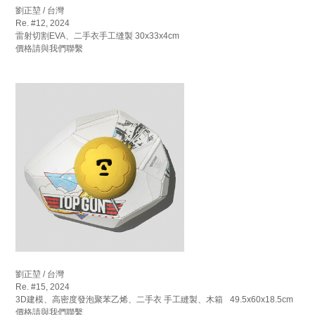
劉正堃 / 台灣
Re. #12, 2024
雷射切割EVA、二手衣手工缝製 30x33x4cm
價格請與我們聯繫
劉正堃 / 台灣
Re. #15, 2024
3D建模、高密度發泡聚苯乙烯、二手衣 手工縫製、木箱 49.5x60x18.5cm
價格請與我們聯繫