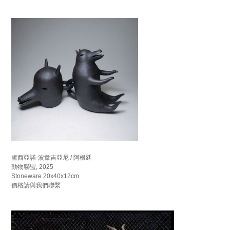
盧西亞諾·波韋吉亞尼 / 阿根廷
動物聯盟, 2025
Stoneware 20x40x12cm
價格請與我們聯繫