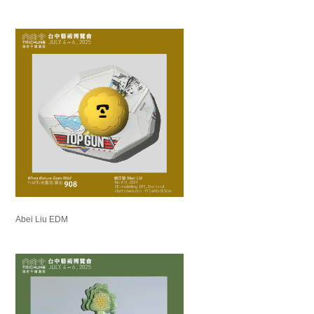
Abei Liu EDM