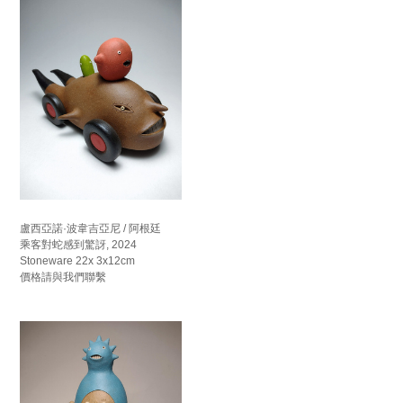
盧西亞諾·波韋吉亞尼 / 阿根廷
乘客對蛇感到驚訝, 2024
Stoneware 22x 3x12cm
價格請與我們聯繫