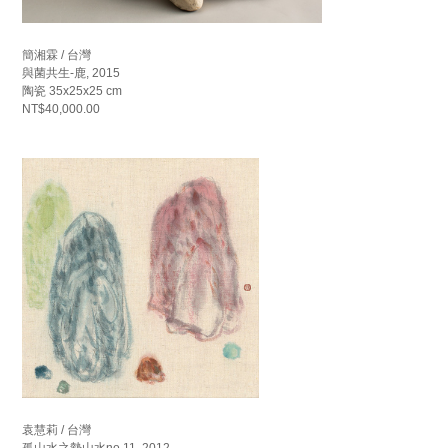
簡湘霖 / 台灣
與菌共生-鹿, 2015
陶瓷 35x25x25 cm
NT$40,000.00
袁慧莉 / 台灣
孤山水之勢山水no.11, 2012