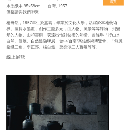
購買
水墨紙本 95x58cm
台灣, 1957
價格請與我們聯繫
楊自然，1957年生於嘉義，畢業於文化大學，活躍於本地藝術
界。擅長水墨畫，創作主題多元，由人物、風景等等靜物，到變
形的人物、山和雲樹，表達出他對藝術的熱情。曾經舉「行山水
自然」個展、自然浩瀚聯展、台中/台南/高雄藝術博覽會、「無風
格鐵三角」李正郎、楊自然、鄧堯鴻三人聯展等等。
線上展覽