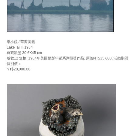
李小鏡 / 華裔美籍
LakeTai II, 1984
典藏噴墨 30.6X45 cm
版數12 無框, 1984年美國攝影年鑑系列得獎作品. 原價NT$35,000, 活動期間
特別價：
NT$28,000.00