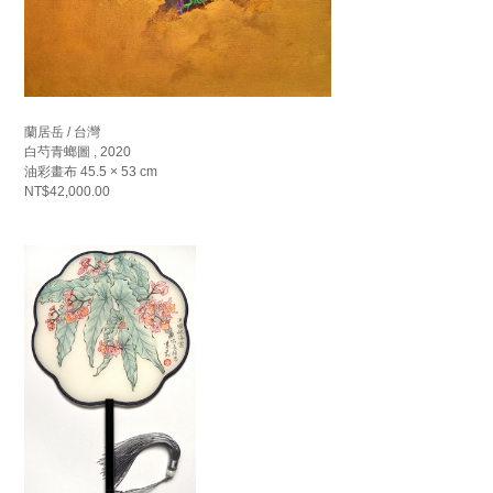
蘭居岳 / 台灣
白芍青螂圖 , 2020
油彩畫布 45.5 × 53 cm
NT$42,000.00