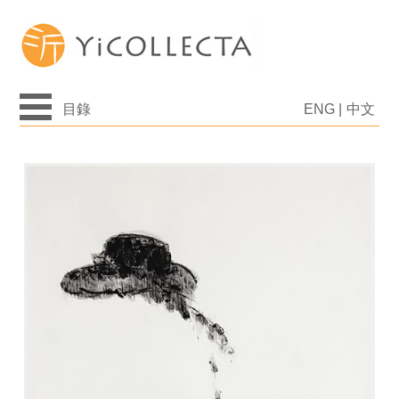
目錄
ENG
|
中文