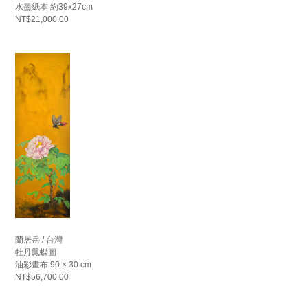
水墨紙本 約39x27cm
NT$21,000.00
蘭居岳 / 台灣
牡丹鳳蝶圖
油彩畫布 90 × 30 cm
NT$56,700.00