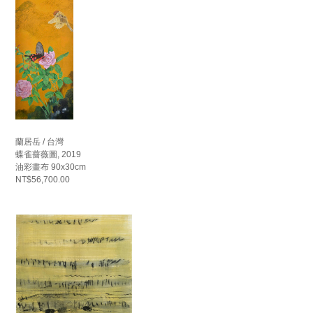
蘭居岳 / 台灣
蝶雀薔薇圖, 2019
油彩畫布 90x30cm
NT$56,700.00