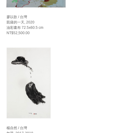
廖以歆 / 台灣
凱薩的一天, 2020
油彩畫布 72.5x60.5 cm
NT$52,500.00
楊自然 / 台灣