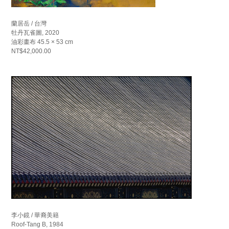
蘭居岳 / 台灣
牡丹瓦雀圖, 2020
油彩畫布 45.5 × 53 cm
NT$42,000.00
李小鏡 / 華裔美籍
Roof-Tang B, 1984