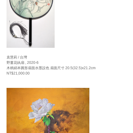
袁慧莉 / 台灣
野薑花紈扇 , 2020-6
木柄絹本圓形扇面水墨設色 扇面尺寸 20.5(32.5)x21.2cm
NT$21,000.00