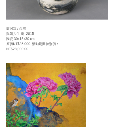
簡湘霖 / 台灣
與菌共生-鳥, 2015
陶瓷 30x15x30 cm
原價NT$35,000. 活動期間特別價：
NT$28,000.00