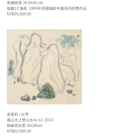
典藏噴墨 30.6X45 cm
版數12 無框, 1984年美國攝影年鑑系列得獎作品.
NT$35,000.00
袁慧莉 / 台灣
孤山水之勢山水no.12, 2013
棉麻布彩墨 30x30cm
NT$52,500.00