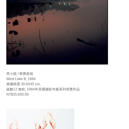
李小鏡 / 華裔美籍
West Lake B, 1984
典藏噴墨 30.6X45 cm,
版數12 無框, 1984年美國攝影年鑑系列得獎作品.
NT$35,000.00