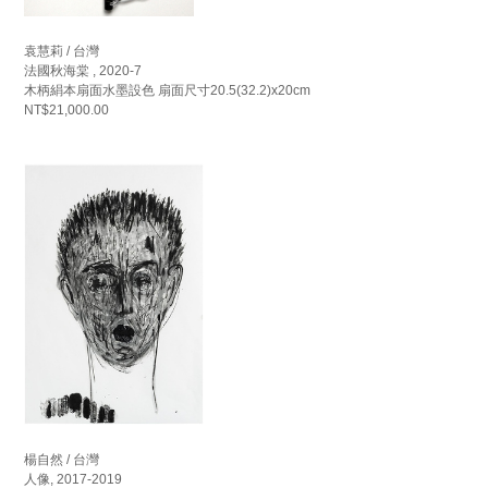
袁慧莉 / 台灣
法國秋海棠 , 2020-7
木柄絹本扇面水墨設色 扇面尺寸20.5(32.2)x20cm
NT$21,000.00
楊自然 / 台灣
人像, 2017-2019