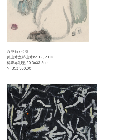
袁慧莉 / 台灣
孤山水之勢山水no.17, 2018
棉麻布彩墨 30.3x33.2cm
NT$52,500.00