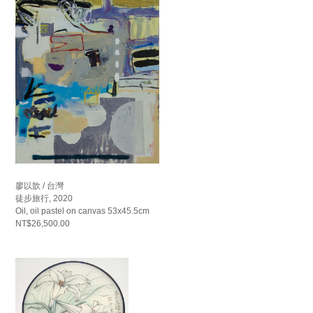
廖以歆 / 台灣
徒步旅行, 2020
Oil, oil pastel on canvas 53x45.5cm
NT$26,500.00