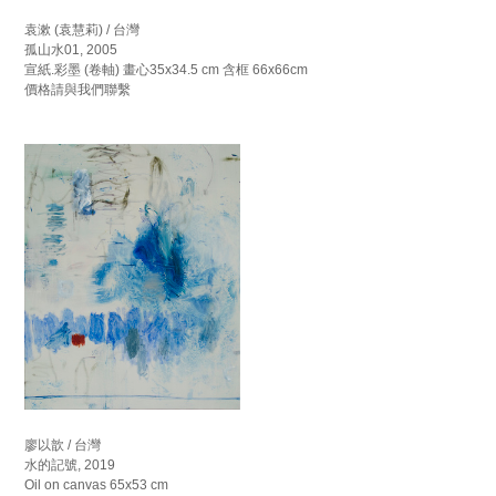
袁漱 (袁慧莉) / 台灣
孤山水01, 2005
宣紙.彩墨 (卷軸) 畫心35x34.5 cm 含框 66x66cm
價格請與我們聯繫
廖以歆 / 台灣
水的記號, 2019
Oil on canvas 65x53 cm