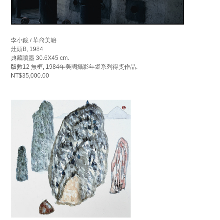
李小鏡 / 華裔美籍
灶頭B, 1984
典藏噴墨 30.6X45 cm.
版數12 無框, 1984年美國攝影年鑑系列得獎作品.
NT$35,000.00