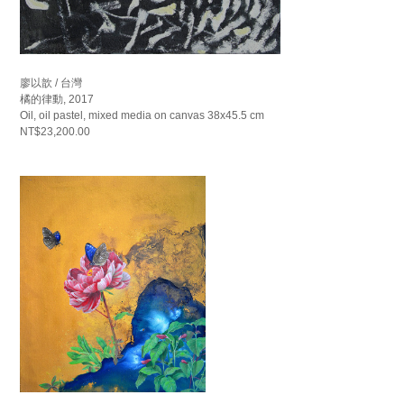
廖以歆 / 台灣
橘的律動, 2017
Oil, oil pastel, mixed media on canvas 38x45.5 cm
NT$23,200.00