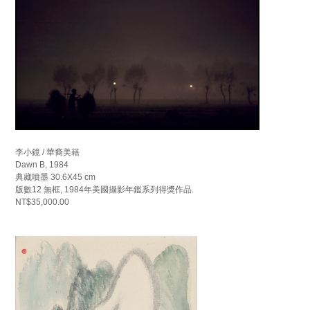
李小鏡 / 華裔美籍
Dawn B, 1984
典藏噴墨 30.6X45 cm
版數12 無框, 1984年美國攝影年鑑系列得獎作品.
NT$35,000.00