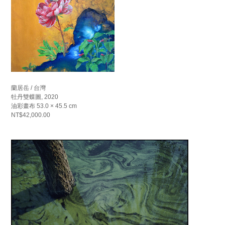
蘭居岳 / 台灣
牡丹雙蝶圖, 2020
油彩畫布 53.0 × 45.5 cm
NT$42,000.00