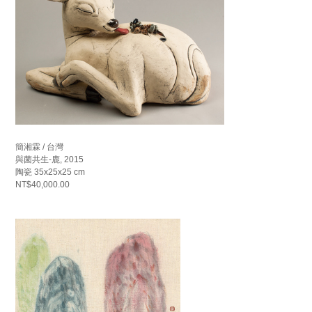
簡湘霖 / 台灣
與菌共生-鹿, 2015
陶瓷 35x25x25 cm
NT$40,000.00