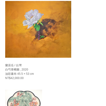
蘭居岳 / 台灣
白芍青螂圖 , 2020
油彩畫布 45.5 × 53 cm
NT$42,000.00