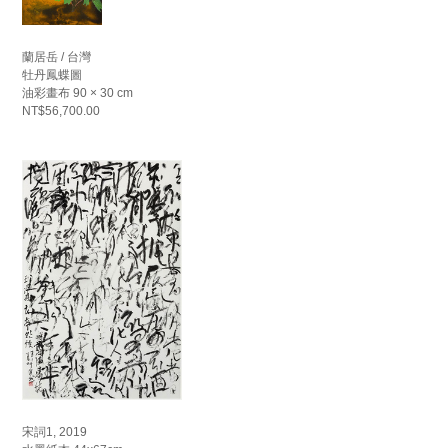
蘭居岳 / 台灣
牡丹鳳蝶圖
油彩畫布 90 × 30 cm
NT$56,700.00
宋詞1, 2019