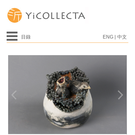
目錄
ENG
|
中文