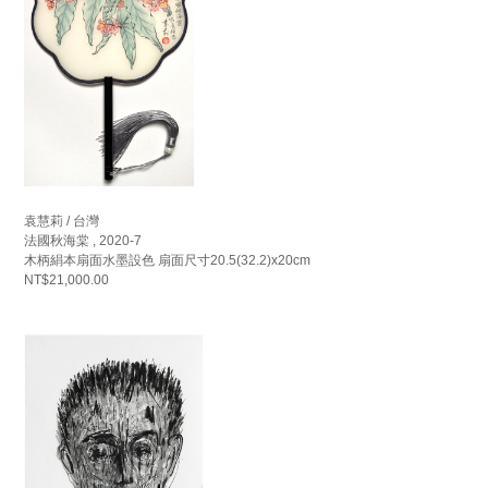
袁慧莉 / 台灣
法國秋海棠 , 2020-7
木柄絹本扇面水墨設色 扇面尺寸20.5(32.2)x20cm
NT$21,000.00