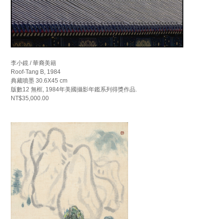
李小鏡 / 華裔美籍
Roof-Tang B, 1984
典藏噴墨 30.6X45 cm
版數12 無框, 1984年美國攝影年鑑系列得獎作品.
NT$35,000.00