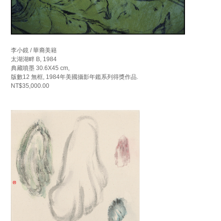
李小鏡 / 華裔美籍
太湖湖畔 B, 1984
典藏噴墨 30.6X45 cm,
版數12 無框, 1984年美國攝影年鑑系列得獎作品.
NT$35,000.00