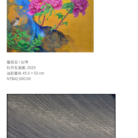
蘭居岳 / 台灣
牡丹瓦雀圖, 2020
油彩畫布 45.5 × 53 cm
NT$42,000.00