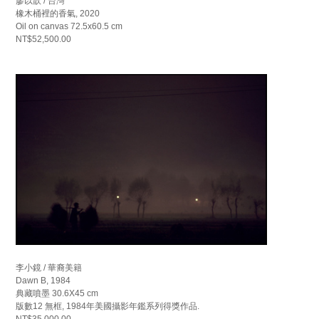
廖以歆 / 台灣
橡木桶裡的香氣, 2020
Oil on canvas 72.5x60.5 cm
NT$52,500.00
李小鏡 / 華裔美籍
Dawn B, 1984
典藏噴墨 30.6X45 cm
版數12 無框, 1984年美國攝影年鑑系列得獎作品.
NT$35,000.00