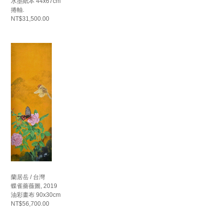
水墨紙本 44x67cm
捲軸.
NT$31,500.00
蘭居岳 / 台灣
蝶雀薔薇圖, 2019
油彩畫布 90x30cm
NT$56,700.00