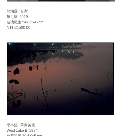
簡湘霖 / 台灣
無毛貓, 2019
玻璃纖維 54x25x47cm
NT$52,500.00
李小鏡 / 華裔美籍
West Lake B, 1984
典藏噴墨 30.6X45 cm,