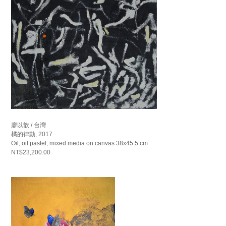
廖以歆 / 台灣
橘的律動, 2017
Oil, oil pastel, mixed media on canvas 38x45.5 cm
NT$23,200.00