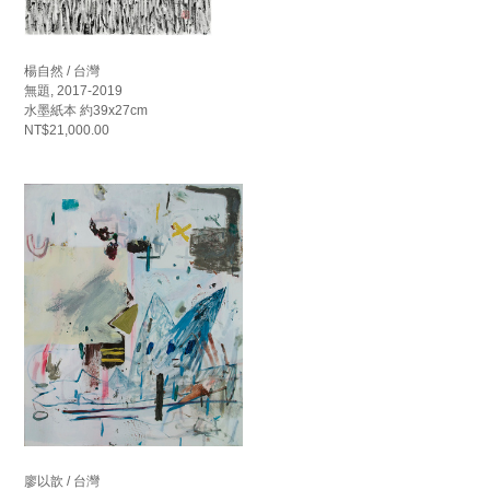
楊自然 / 台灣
無題, 2017-2019
水墨紙本 約39x27cm
NT$21,000.00
廖以歆 / 台灣