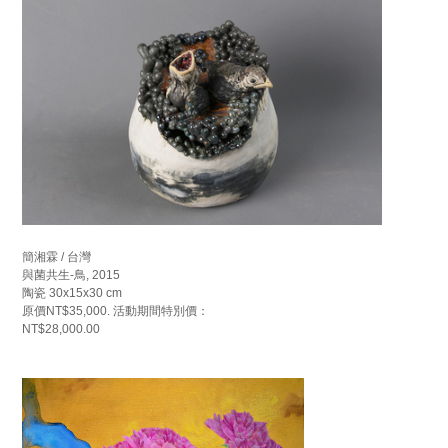
簡湘霖 / 台灣
與菌共生-鳥, 2015
陶瓷 30x15x30 cm
原價NT$35,000. 活動期間特別價：
NT$28,000.00