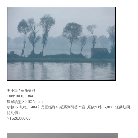
李小鏡 / 華裔美籍
LakeTai II, 1984
典藏噴墨 30.6X45 cm
版數12 無框, 1984年美國攝影年鑑系列得獎作品. 原價NT$35,000, 活動期間
特別價：
NT$28,000.00