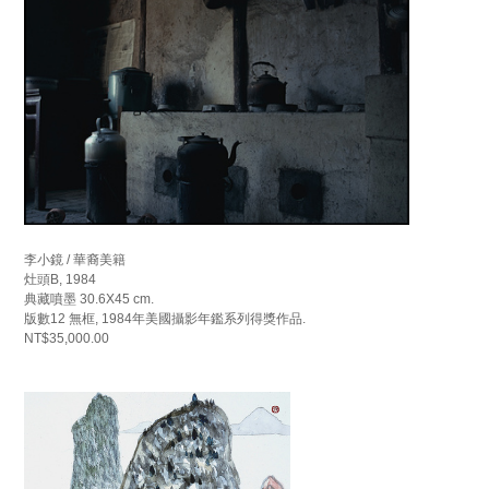
李小鏡 / 華裔美籍
灶頭B, 1984
典藏噴墨 30.6X45 cm.
版數12 無框, 1984年美國攝影年鑑系列得獎作品.
NT$35,000.00