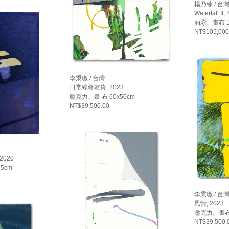
楊乃臻 / 台
Waterfall II,
油彩、畫布 17
NT$105,000
李秉璈 / 台灣
日常線條乾貨, 2023
壓克力、畫 布 60x50cm
NT$39,500.00
, 2020
.5cm
李秉璈 / 台
風情, 2023
壓克力、畫布 
NT$39,500.