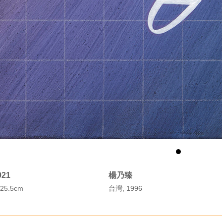
2021
楊乃臻
25.5cm
台灣, 1996