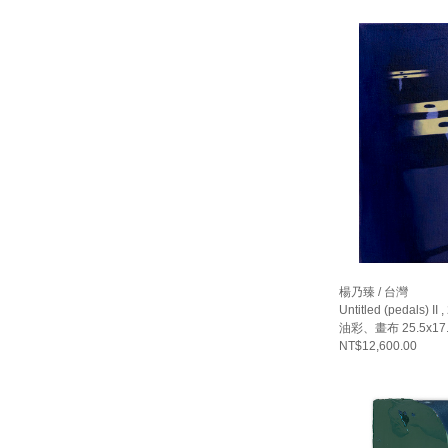
楊乃臻 / 台灣
Untitled (pedals) II 
油彩、畫布 25.5x17
NT$12,600.00