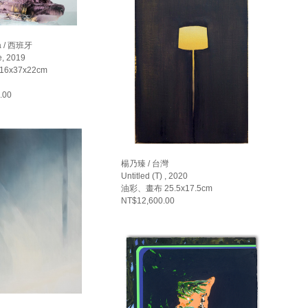
ra / 西班牙
e, 2019
n 16x37x22cm
.00
楊乃臻 / 台灣
Untitled (T) , 2020
油彩、畫布 25.5x17.5cm
NT$12,600.00