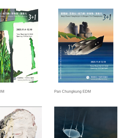
EDM
Pan Chungkung EDM