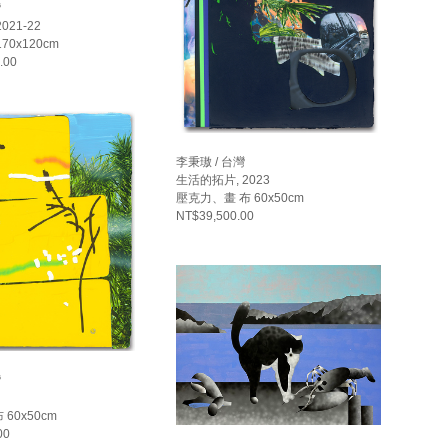
灣
 2021-22
0x120cm
.00
李秉璈 / 台灣
生活的拓片, 2023
壓克力、畫 布 60x50cm
NT$39,500.00
灣
60x50cm
00