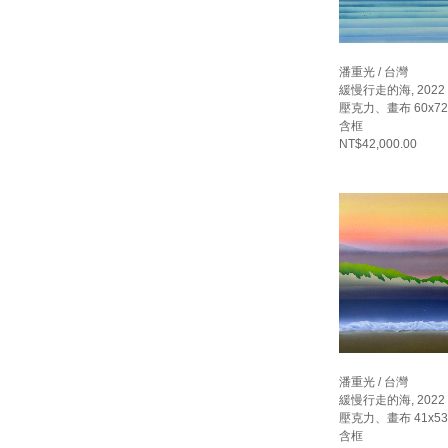
潘重光 / 台灣
緩慢行走的海, 2022
壓克力、畫布 60x72
含框
NT$42,000.00
潘重光 / 台灣
緩慢行走的海, 2022
壓克力、畫布 41x53
含框