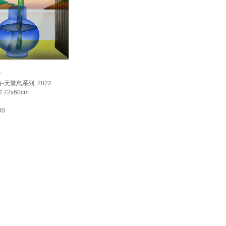
灣
天堂鳥系列, 2022
72x60cm
00