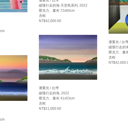
潘重光 / 台灣
緩慢行走的海-天堂鳥系列, 2022
壓克力、畫布 72x60cm
含框
NT$42,000.00
cm
潘重光 / 台
緩慢行走的海-
壓克力、畫布 
含框
NT$42,000.
潘重光 / 台灣
緩慢行走的海, 2022
壓克力、畫布 41x53cm
含框
NT$21,000.00
cm