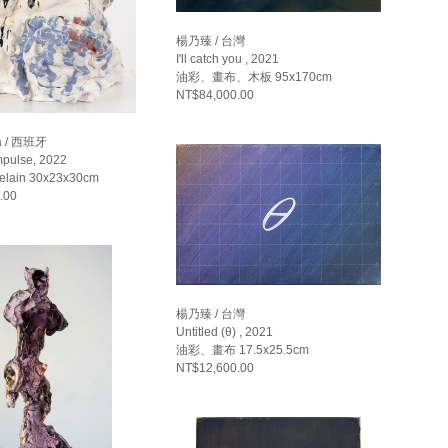
楊乃臻 / 台灣
I'll catch you , 2021
油彩、畫布、木板 95x170cm
NT$84,000.00
ra / 西班牙
pulse, 2022
celain 30x23x30cm
.00
楊乃臻 / 台灣
Untitled (θ) , 2021
油彩、畫布 17.5x25.5cm
NT$12,600.00