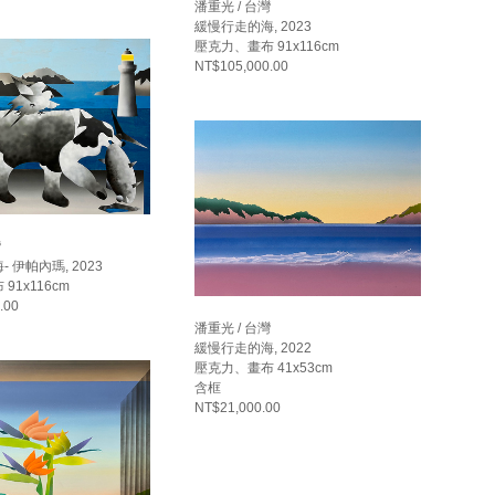
潘重光 / 台灣
緩慢行走的海, 2023
壓克力、畫布 91x116cm
NT$105,000.00
灣
 伊帕內瑪, 2023
91x116cm
.00
潘重光 / 台灣
緩慢行走的海, 2022
壓克力、畫布 41x53cm
含框
NT$21,000.00