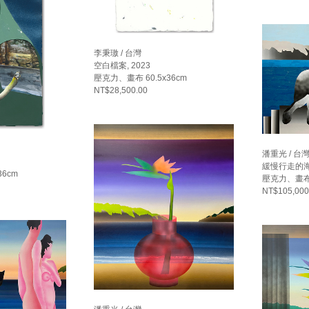
李秉璈 / 台灣
空白檔案, 2023
壓克力、畫布 60.5x36cm
NT$28,500.00
潘重光 / 台
緩慢行走的海-
36cm
壓克力、畫布 
NT$105,000