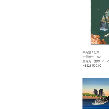
李秉璈 / 台灣
窗景附件, 2023
壓克力、畫布 60.5x
NT$28,500.00