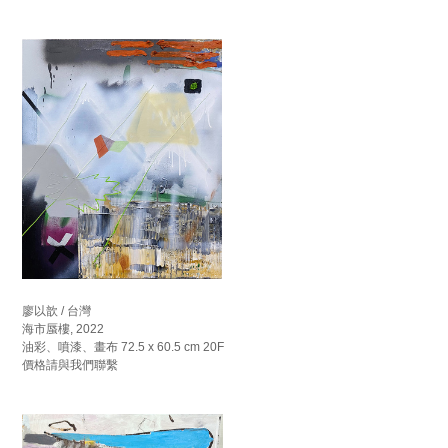
廖以歆 / 台灣
海市蜃樓, 2022
油彩、噴漆、畫布 72.5 x 60.5 cm 20F
價格請與我們聯繫