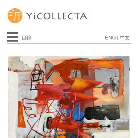
目錄
ENG
|
中文