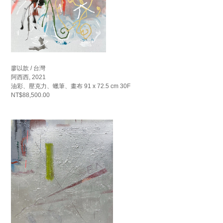
廖以歆 / 台灣
阿西西, 2021
油彩、壓克力、蠟筆、畫布 91 x 72.5 cm 30F
NT$88,500.00