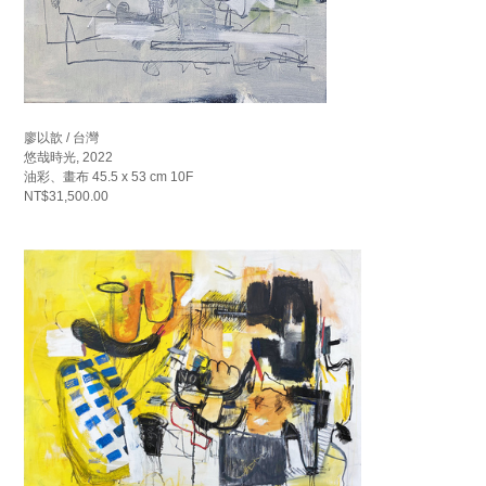
廖以歆 / 台灣
悠哉時光, 2022
油彩、畫布 45.5 x 53 cm 10F
NT$31,500.00