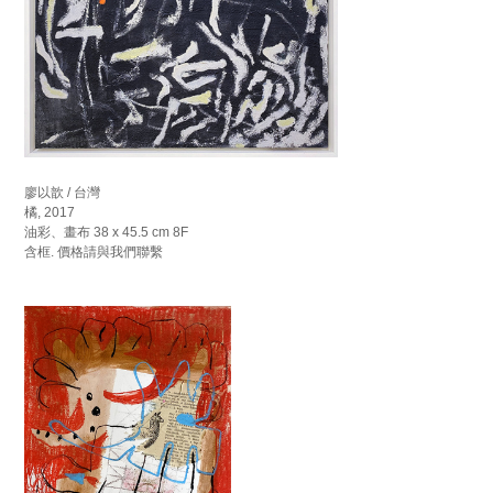
廖以歆 / 台灣
橘, 2017
油彩、畫布 38 x 45.5 cm 8F
含框. 價格請與我們聯繫