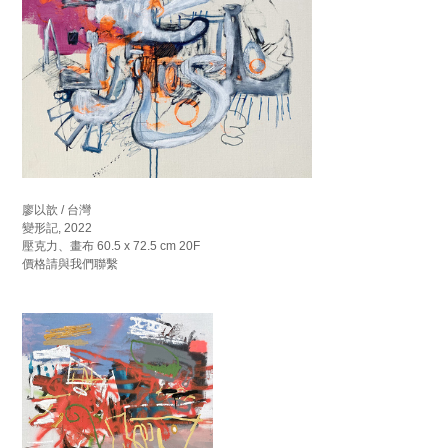
廖以歆 / 台灣
變形記, 2022
壓克力、畫布 60.5 x 72.5 cm 20F
價格請與我們聯繫