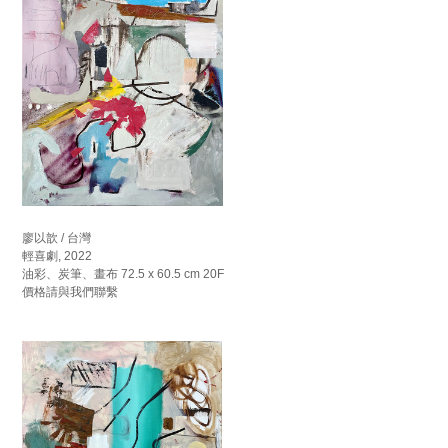
廖以歆 / 台灣
輕喜劇, 2022
油彩、炭筆、畫布 72.5 x 60.5 cm 20F
價格請與我們聯繫