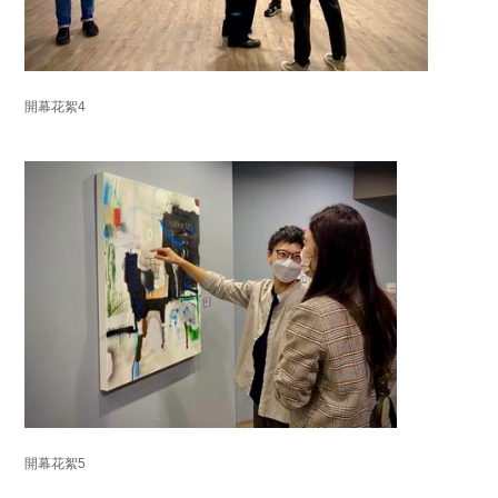
開幕花絮4
開幕花絮5