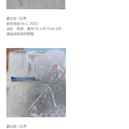
廖以歆 / 台灣
銀色海面 no.1, 2022
油彩、噴漆、畫布 53 x 45.5 cm 10F
價格請與我們聯繫
廖以歆 / 台灣