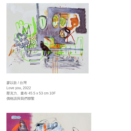
廖以歆 / 台灣
Love you, 2022
壓克力、畫布 45.5 x 53 cm 10F
價格請與我們聯繫