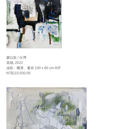
廖以歆 / 台灣
喜鵲, 2022
油彩、蠟筆、畫布 100 x 80 cm 40F
NT$110,500.00