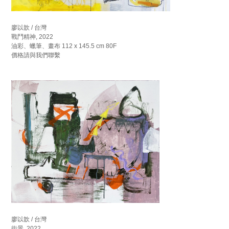
廖以歆 / 台灣
戰鬥精神, 2022
油彩、蠟筆、畫布 112 x 145.5 cm 80F
價格請與我們聯繫
廖以歆 / 台灣
街景, 2022