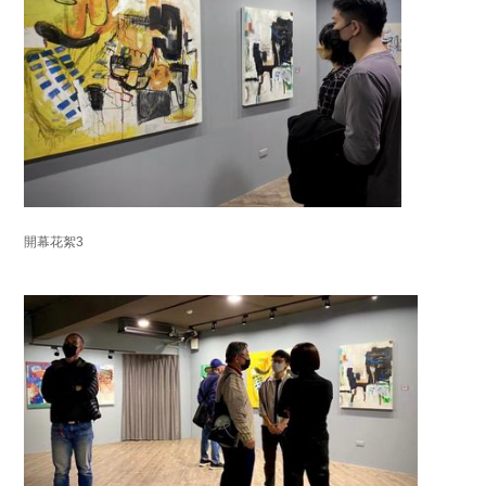
開幕花絮3