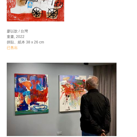
廖以歆 / 台灣
童畫, 2022
拼貼、紙本 38 x 26 cm
已售出