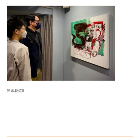
開幕花絮6