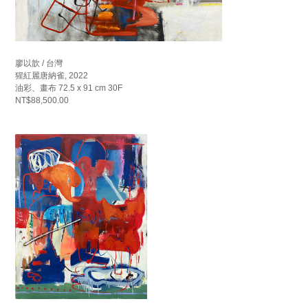
廖以歆 / 台灣
猩紅麗唐納雀, 2022
油彩、畫布 72.5 x 91 cm 30F
NT$88,500.00