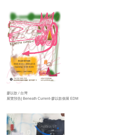
廖以歆 / 台灣
展覽預告| Beneath Current-廖以歆個展 EDM