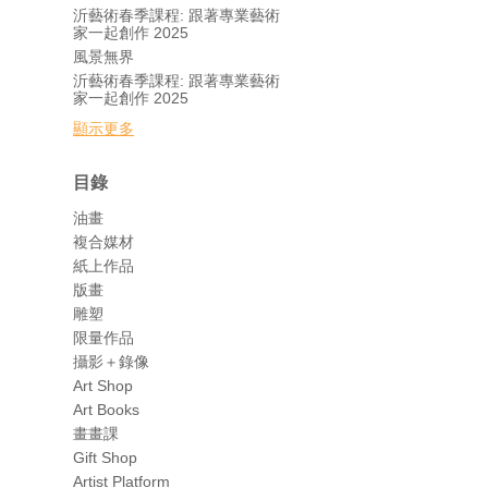
沂藝術春季課程: 跟著專業藝術
家一起創作 2025
風景無界
沂藝術春季課程: 跟著專業藝術
家一起創作 2025
顯示更多
目錄
油畫
複合媒材
紙上作品
版畫
雕塑
限量作品
攝影＋錄像
Art Shop
Art Books
畫畫課
Gift Shop
Artist Platform