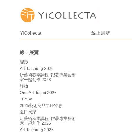
YiCollecta
線上展覽
線上展覽
變形
Art Taichung 2026
沂藝術春季課程: 跟著專業藝術
家一起創作 2026
靜物
One Art Taipei 2026
Ｂ＆Ｗ
2025藝術商品年終特惠
夏日異形
沂藝術秋季課程: 跟著專業藝術
家一起創作 2025
Art Taichung 2025