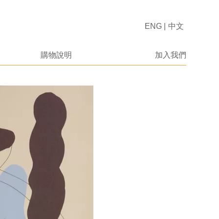
ENG
|
中文
購物說明
加入我們