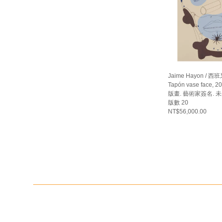
Jaime Hayon / 西
Tapón vase face, 2
版畫. 藝術家簽名. 未
版數 20
NT$56,000.00