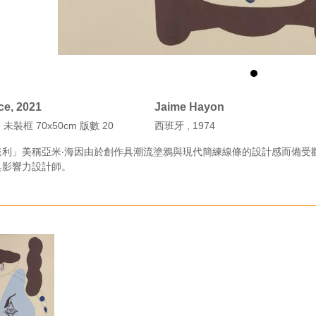
ce, 2021
Jaime Hayon
未裝框 70x50cm 版數 20
西班牙 , 1974
利」美稱亞米‧海因由於創作具潮流塗鴉與現代簡練線條的設計感而備受歡
具影響力設計師。