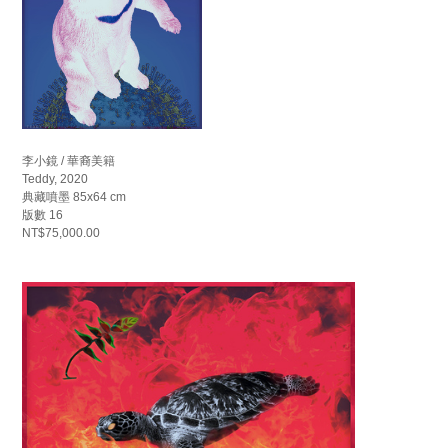
李小鏡 / 華裔美籍
Teddy, 2020
典藏噴墨 85x64 cm
版數 16
NT$75,000.00