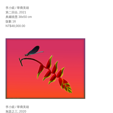
李小鏡 / 華裔美籍
第二回合, 2021
典藏噴墨 38x50 cm
版數 16
NT$48,000.00
李小鏡 / 華裔美籍
無題之三, 2020