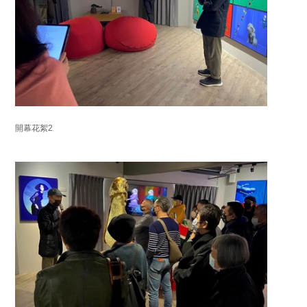
開幕花絮2