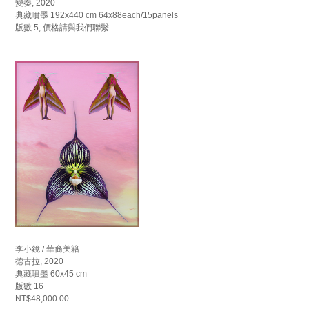
變奏, 2020
典藏噴墨 192x440 cm 64x88each/15panels
版數 5, 價格請與我們聯繫
李小鏡 / 華裔美籍
德古拉, 2020
典藏噴墨 60x45 cm
版數 16
NT$48,000.00