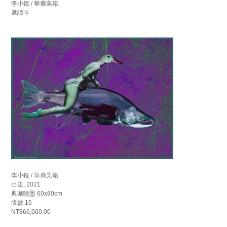
李小鏡 / 華裔美籍
邀請卡
李小鏡 / 華裔美籍
出走, 2021
典藏噴墨 60x80cm
版數 16
NT$66,000.00