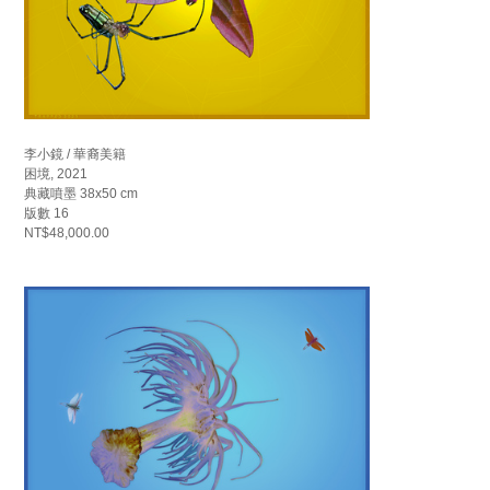
李小鏡 / 華裔美籍
困境, 2021
典藏噴墨 38x50 cm
版數 16
NT$48,000.00