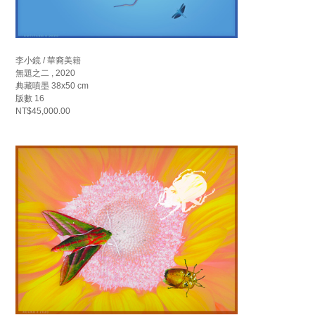
李小鏡 / 華裔美籍
無題之二 , 2020
典藏噴墨 38x50 cm
版數 16
NT$45,000.00