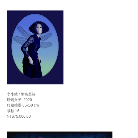
李小鏡 / 華裔美籍
蜻蜓女子, 2020
典藏噴墨 85x60 cm
版數 16
NT$75,000.00