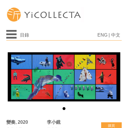
目錄
ENG
|
中文
變奏, 2020
李小鏡
購買