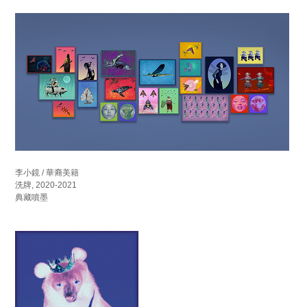
李小鏡 / 華裔美籍
洗牌, 2020-2021
典藏噴墨