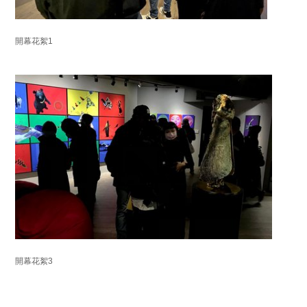
開幕花絮1
開幕花絮3