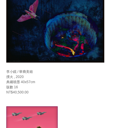
李小鏡 / 華裔美籍
撲火 , 2020
典藏噴墨 40x57cm
版數 16
NT$40,500.00