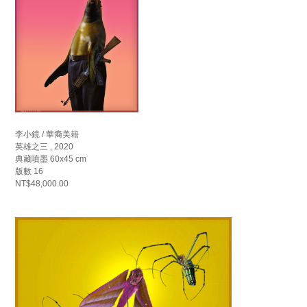
李小鏡 / 華裔美籍
英雄之三 , 2020
典藏噴墨 60x45 cm
版數 16
NT$48,000.00