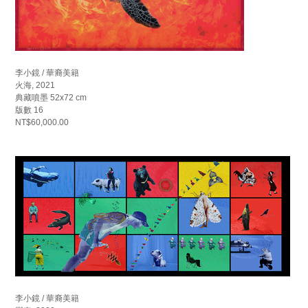
李小鏡 / 華裔美籍
火海, 2021
典藏噴墨 52x72 cm
版數 16
NT$60,000.00
李小鏡 / 華裔美籍